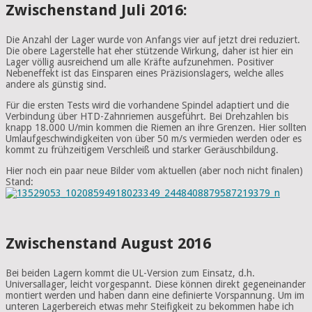
Zwischenstand Juli 2016:
Die Anzahl der Lager wurde von Anfangs vier auf jetzt drei reduziert.
Die obere Lagerstelle hat eher stützende Wirkung, daher ist hier ein
Lager völlig ausreichend um alle Kräfte aufzunehmen. Positiver
Nebeneffekt ist das Einsparen eines Präzisionslagers, welche alles
andere als günstig sind.
Für die ersten Tests wird die vorhandene Spindel adaptiert und die
Verbindung über
HTD
-Zahnriemen ausgeführt. Bei Drehzahlen bis
knapp 18.000
U/min
kommen die Riemen an ihre Grenzen. Hier sollten
Umlaufgeschwindigkeiten von über 50 m/s vermieden werden oder es
kommt zu frühzeitigem Verschleiß und starker Geräuschbildung.
Hier noch ein paar neue Bilder vom aktuellen (aber noch nicht finalen)
Stand:
Zwischenstand August 2016
Bei beiden Lagern kommt die UL-Version zum Einsatz, d.h.
Universallager, leicht vorgespannt. Diese können direkt gegeneinander
montiert werden und haben dann eine definierte Vorspannung. Um im
unteren Lagerbereich etwas mehr Steifigkeit zu bekommen habe ich