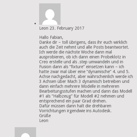
Leon
23. February 2017
Hallo Fabian,
Danke dir – toll übrigens, dass ihr euch wirklich
auch die Zeit nehmt und alle Posts beantwortet.
Ich werde die nächste Woche dann mal
ausprobieren, ob ich dann einen Probeklotz in
Creo erstelle und als .step umwandeln und in
Fusion dann als “fixture” einsetzen kann – ich
hatte zwar mal über eine “dynamische” 4. und 5.
Achse nachgedacht, aber wahrscheinlich werde ich
3 Achsen über Mach 3 dynamisch betreiben und
dann einfach mehrere Modelle in mehreren
Bearbeitungsstufen machen und dann das Modell
#1 als “Halbzeug” für Modell #2 nehmen und
entsprechend ein paar Grad drehen.
Dafür müssen dann halt die drehbaren
Vorrichtungen irgendwie ins Autodesk.
Grüße
Leon