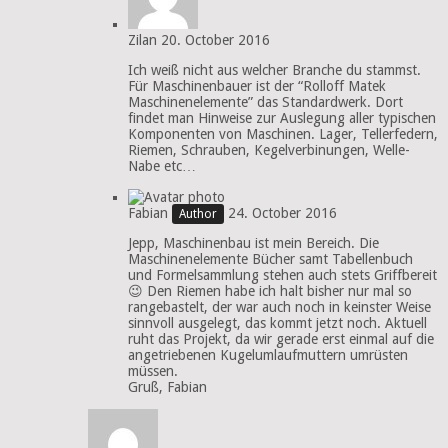
Zilan
20. October 2016
Ich weiß nicht aus welcher Branche du stammst.
Für Maschinenbauer ist der “Rolloff Matek
Maschinenelemente” das Standardwerk. Dort
findet man Hinweise zur Auslegung aller typischen
Komponenten von Maschinen. Lager, Tellerfedern,
Riemen, Schrauben, Kegelverbinungen, Welle-
Nabe etc…
Fabian
24. October 2016
Jepp, Maschinenbau ist mein Bereich. Die
Maschinenelemente Bücher samt Tabellenbuch
und Formelsammlung stehen auch stets Griffbereit
😉 Den Riemen habe ich halt bisher nur mal so
rangebastelt, der war auch noch in keinster Weise
sinnvoll ausgelegt, das kommt jetzt noch. Aktuell
ruht das Projekt, da wir gerade erst einmal auf die
angetriebenen Kugelumlaufmuttern umrüsten
müssen.
Gruß, Fabian