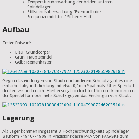
Temperaturüberwachung der beiden unteren
Spindellager
Stillstandsüberwachung (Eventuell über
Frequenzumrichter / Sicherer Halt)
Aufbau
Erster Entwurf:
Blau: Grundkörper
Grün: Hauptspindel
Gelb: Riemenkasten
Gegen das eindringen von Staub und anderem Schmutz gibt es eine
einfache Labyrinthdichtung mit etwa 0,1mm Spaltmaß. Über
Sperrluft
denken wir noch nach. Hierbei sorgt ein leichter Überdruck im inneren
der Spindel für noch mehr Schutz gegen das Eindringen von Staub.
Lagerung
Als Lager kommen insgesamt 3 Hochgeschwindigkeits-Spindellager
Bauform 71910/71909 in Präzisionsklasse P4A von FAG/SKF zum