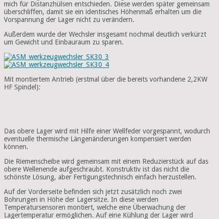
mich für Distanzhülsen entschieden. Diese werden später gemeinsam
überschliffen, damit sie ein identisches Höhenmaß erhalten um die
Vorspannung der Lager nicht zu verändern.
Außerdem wurde der Wechsler insgesamt nochmal deutlich verkürzt
um Gewicht und Einbauraum zu sparen.
Mit montiertem Antrieb (erstmal über die bereits vorhandene 2,2KW
HF Spindel):
Das obere Lager wird mit Hilfe einer Wellfeder vorgespannt, wodurch
eventuelle thermische Längenänderungen kompensiert werden
können.
Die Riemenscheibe wird gemeinsam mit einem Reduzierstück auf das
obere Wellenende aufgeschraubt. Konstruktiv ist das nicht die
schönste Lösung, aber Fertigungstechnisch einfach herzustellen.
Auf der Vorderseite befinden sich jetzt zusätzlich noch zwei
Bohrungen in Höhe der Lagersitze. In diese werden
Temperatursensoren montiert, welche eine Überwachung der
Lagertemperatur ermöglichen. Auf eine Kühlung der Lager wird