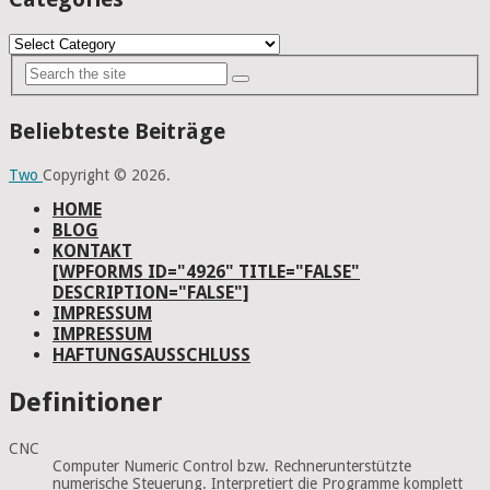
Categories
Beliebteste Beiträge
Two
Copyright © 2026.
HOME
BLOG
KONTAKT
[WPFORMS ID="4926" TITLE="FALSE"
DESCRIPTION="FALSE"]
IMPRESSUM
IMPRESSUM
HAFTUNGSAUSSCHLUSS
Definitioner
CNC
Computer Numeric Control bzw. Rechnerunterstützte
numerische Steuerung. Interpretiert die Programme komplett