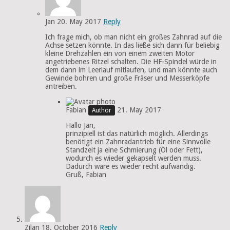
Jan
20. May 2017
Reply
Ich frage mich, ob man nicht ein großes Zahnrad auf die
Achse setzen könnte. In das ließe sich dann für beliebig
kleine Drehzahlen ein von einem zweiten Motor
angetriebenes Ritzel schalten. Die HF-Spindel würde in
dem dann im Leerlauf mitlaufen, und man könnte auch
Gewinde bohren und große Fräser und Messerköpfe
antreiben.
Fabian
21. May 2017
Hallo Jan,
prinzipiell ist das natürlich möglich. Allerdings
benötigt ein Zahnradantrieb für eine Sinnvolle
Standzeit ja eine Schmierung (Öl oder Fett),
wodurch es wieder gekapselt werden muss.
Dadurch wäre es wieder recht aufwändig.
Gruß, Fabian
Zilan
18. October 2016
Reply