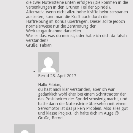
die zwei Nutensteine unten erfolgen (Die kommen in die
Versenkungen in den Grünen Teil der Spindel).
Alternativ, wenn nicht allzu hohe Kräfte beim zerspanen
austreten, kann man die Kraft auch durch die
Haftreibung im Konus übertragen. Dieser sollte jedoch
normalerweise nur die Zentrierung der
Werkzeugaufnahme darstellen.
War es das, was du meinst, oder habe ich dich da falsch
verstanden?
Grüße, Fabian
Bernd
28. April 2017
Hallo Fabian,
du hast mich klar verstanden, aber ich war
gedanklich wohl eher bei einem Schrittmotor der
das Positioniren der Spndel schwierig macht, und
hatte dann die Nutensteine übersehen mit einem
Servomotor ist das ja kein Problem. Also alles gut
und klasse Projekt. ich halte dich im Auge 😉
Grüße, Bernd