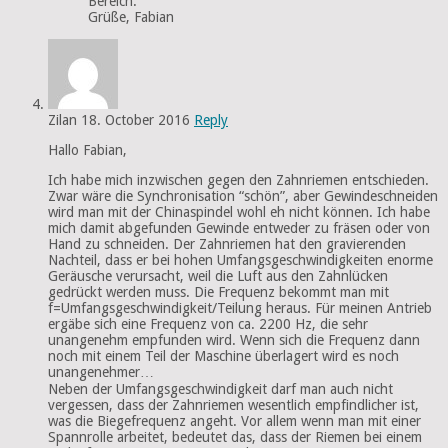
Bereich.
Grüße, Fabian
Zilan
18. October 2016
Reply
Hallo Fabian,
Ich habe mich inzwischen gegen den Zahnriemen entschieden.
Zwar wäre die Synchronisation “schön”, aber Gewindeschneiden
wird man mit der Chinaspindel wohl eh nicht können. Ich habe
mich damit abgefunden Gewinde entweder zu fräsen oder von
Hand zu schneiden. Der Zahnriemen hat den gravierenden
Nachteil, dass er bei hohen Umfangsgeschwindigkeiten enorme
Geräusche verursacht, weil die Luft aus den Zahnlücken
gedrückt werden muss. Die Frequenz bekommt man mit
f=Umfangsgeschwindigkeit/Teilung heraus. Für meinen Antrieb
ergäbe sich eine Frequenz von ca. 2200 Hz, die sehr
unangenehm empfunden wird. Wenn sich die Frequenz dann
noch mit einem Teil der Maschine überlagert wird es noch
unangenehmer…
Neben der Umfangsgeschwindigkeit darf man auch nicht
vergessen, dass der Zahnriemen wesentlich empfindlicher ist,
was die Biegefrequenz angeht. Vor allem wenn man mit einer
Spannrolle arbeitet, bedeutet das, dass der Riemen bei einem