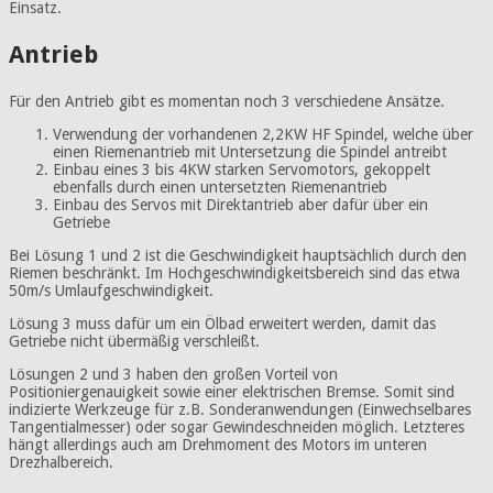
Einsatz.
Antrieb
Für den Antrieb gibt es momentan noch 3 verschiedene Ansätze.
Verwendung der vorhandenen 2,2KW HF Spindel, welche über
einen Riemenantrieb mit Untersetzung die Spindel antreibt
Einbau eines 3 bis 4KW starken Servomotors, gekoppelt
ebenfalls durch einen untersetzten Riemenantrieb
Einbau des Servos mit Direktantrieb aber dafür über ein
Getriebe
Bei Lösung 1 und 2 ist die Geschwindigkeit hauptsächlich durch den
Riemen beschränkt. Im Hochgeschwindigkeitsbereich sind das etwa
50m/s Umlaufgeschwindigkeit.
Lösung 3 muss dafür um ein Ölbad erweitert werden, damit das
Getriebe nicht übermäßig verschleißt.
Lösungen 2 und 3 haben den großen Vorteil von
Positioniergenauigkeit sowie einer elektrischen Bremse. Somit sind
indizierte Werkzeuge für z.B. Sonderanwendungen (Einwechselbares
Tangentialmesser) oder sogar Gewindeschneiden möglich. Letzteres
hängt allerdings auch am Drehmoment des Motors im unteren
Drezhalbereich.