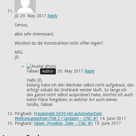
JD
29. May 2017
Reply
Servus,
alles sehr interessant.
Würdest du die Konstruktion nicht offen legen?
MfG
JD
Fabian
29. May 2017
Reply
Hallo JD,
bislang habe ich den Wechsler selbst nicht aufgebaut, das
erfolgt sobald die Drehbank wieder läuft. So lange ich
das ganze nicht selbst ausprobiert habe, möchte ich auch
keine Pläne freigeben, in welcher Art auch immer.
Grüße, Fabian
Pingback:
Frässpindel SK30 mit automatischem
Werkzeugwechsel (Teil 2 / Update) – CNC #1
14. June 2017
Pingback:
Ideen, Projekte, Ziele – CNC #1
19. June 2017