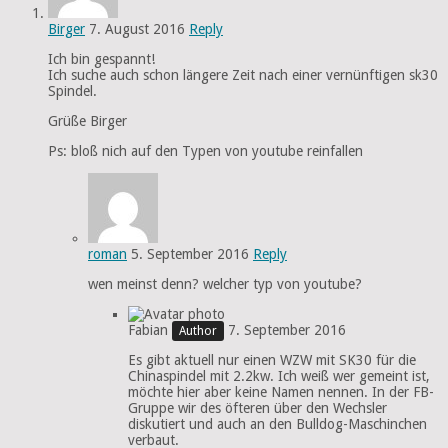
Birger
7. August 2016
Reply
Ich bin gespannt!
Ich suche auch schon längere Zeit nach einer vernünftigen sk30
Spindel.
Grüße Birger
Ps: bloß nich auf den Typen von youtube reinfallen
roman
5. September 2016
Reply
wen meinst denn? welcher typ von youtube?
Fabian
7. September 2016
Es gibt aktuell nur einen WZW mit SK30 für die
Chinaspindel mit 2.2kw. Ich weiß wer gemeint ist,
möchte hier aber keine Namen nennen. In der FB-
Gruppe wir des öfteren über den Wechsler
diskutiert und auch an den Bulldog-Maschinchen
verbaut.