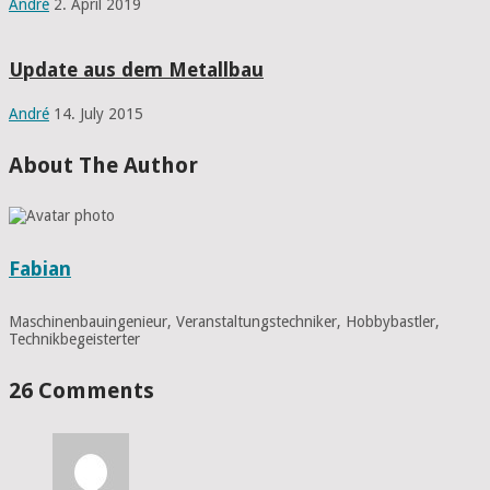
André
2. April 2019
Update aus dem Metallbau
André
14. July 2015
About The Author
Fabian
Maschinenbauingenieur, Veranstaltungstechniker, Hobbybastler,
Technikbegeisterter
26 Comments