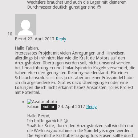
Wechslers brauchst und auch die Lager mit kleinerem
Durchmesser deutlich günstiger sind 😉
Bernd
22. April 2017
Reply
Hallo Fabian,
interessates Projekt mit vielen Anregungen und Hinweisen,
allerdings ist mir nicht klar wie die Kraft de Motors auf den
Anzugsbolzen übertragen werden soll, nicht umsonst werden
bei Linearführungen und Umlaufspindeln Kugeln verwendet, die
haben eben den geringsten Reibungswiederstand. Für einen
Schlauchanschluss ist das ja ok, aber bei einer Frässpindel habe
ich da arge bedenken. Gibt es dazu Überlegungen oder eine
Lösungen die ich nicht erkannt habe? Ansonsten Tolles Projekt
mit Potential.
Fabian
24. April 2017
Reply
Hallo Bernd,
Ich hoffe garnicht! 😉
Spaß bei Seite, durch den Anzugsbolzen soll wirklich nur
die Werkzeugaufnahme in die Spindel gezogen werden.
Die Eigentliche Kraftübertragung fürs Fräsen sollte durch