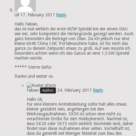
Uli
17. February 2017
Reply
Hallo Fabian,
das ist mal wirklich die erste WZW Spindel bei der einem DAU
wie mir, sehr kompetent die Hintergründe gezeigt werden. Auch
ganz besonders die Beiträge von Zilan. Da ich jedoch nur eine
kleine 6040 China CNC Portalmaschine habe, ist für mich das
ganze zu diesem Zeitpunkt etwas zu groß. Auf was müsste ich
besonders achten wenn ich das Ganze an eine 1,5 kW Spindel
machen würde.
***** Sterne dafür.
Danke und weiter so.
Fabian
24. February 2017
Reply
Hallo Uli,
Für eine kleinere Antriebsleitung sollte halt alles etwas
kleiner gestaltet sein, angefangen bei den
Werkzeugaufnahmen. SK30 ist schon eine nicht zu
verachtende Größe für den Hobbybereich. Nachteil ist,
dass SK20 oder SK15 nicht wirklich Normteile sind, daher
findet man diese Aufnahmen eher selten. Vorteilhaft ist,
dass du generell viel Weniger Material zum Bau des