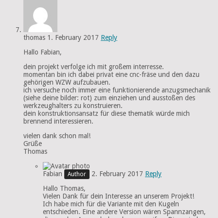
thomas
1. February 2017
Reply
Hallo Fabian,
dein projekt verfolge ich mit großem interresse.
momentan bin ich dabei privat eine cnc-fräse und den dazu
gehörigen WZW aufzubauen.
ich versuche noch immer eine funktionierende anzugsmechanik
(siehe deine bilder: rot) zum einziehen und ausstoßen des
werkzeughalters zu konstruieren.
dein konstruktionsansatz für diese thematik würde mich
brennend interessieren.
vielen dank schon mal!
Grüße
Thomas
Fabian
2. February 2017
Reply
Hallo Thomas,
Vielen Dank für dein Interesse an unserem Projekt!
Ich habe mich für die Variante mit den Kugeln
entschieden. Eine andere Version wären Spannzangen,