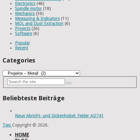
Electronics
(46)
Spindle motor
(18)
Mechanics
(36)
Measuring & Indicators
(11)
MQL and Dust Extraction
(6)
Projects
(26)
Software
(6)
Popular
Recent
Categories
Categories
Beliebteste Beiträge
Neue Abricht- und Dickenhobel: Felder AD741
Two
Copyright © 2026.
HOME