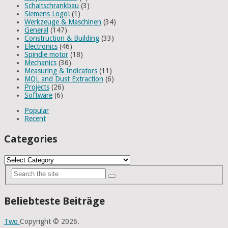
Schaltschrankbau
(3)
Siemens Logo!
(1)
Werkzeuge & Maschinen
(34)
General
(147)
Construction & Building
(33)
Electronics
(46)
Spindle motor
(18)
Mechanics
(36)
Measuring & Indicators
(11)
MQL and Dust Extraction
(6)
Projects
(26)
Software
(6)
Popular
Recent
Categories
Categories
Beliebteste Beiträge
Two
Copyright © 2026.