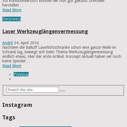
30l Kühlschmierstoff können wir nun gut gekühlt Drehteile
herstellen …
Read More
Electronics
Laser Werkzeuglängenvermessung
André
24. April 2016
Nachdem die Balluff Laserlichtschranke schon eine ganze Weile im
Schrank lag, bewegt sich beim Thema Werkzeuglängenmessung
endlich etwas. Hier der erste Artikel: Konzept Aktuell haben wir noch
keine Spindel …
Read More
Previous
Instagram
Tags