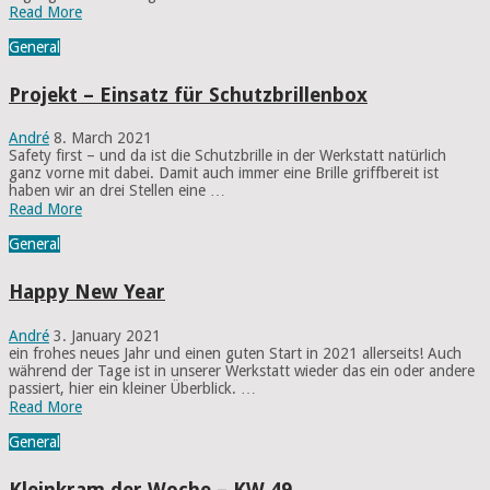
Read More
General
Projekt – Einsatz für Schutzbrillenbox
André
8. March 2021
Safety first – und da ist die Schutzbrille in der Werkstatt natürlich
ganz vorne mit dabei. Damit auch immer eine Brille griffbereit ist
haben wir an drei Stellen eine …
Read More
General
Happy New Year
André
3. January 2021
ein frohes neues Jahr und einen guten Start in 2021 allerseits! Auch
während der Tage ist in unserer Werkstatt wieder das ein oder andere
passiert, hier ein kleiner Überblick. …
Read More
General
Kleinkram der Woche – KW 49