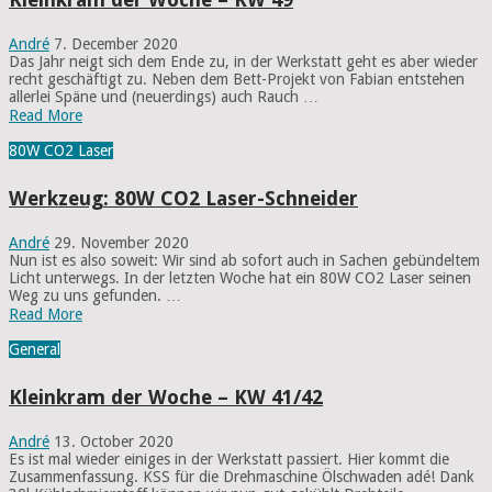
André
7. December 2020
Das Jahr neigt sich dem Ende zu, in der Werkstatt geht es aber wieder
recht geschäftigt zu. Neben dem Bett-Projekt von Fabian entstehen
allerlei Späne und (neuerdings) auch Rauch …
Read More
80W CO2 Laser
Werkzeug: 80W CO2 Laser-Schneider
André
29. November 2020
Nun ist es also soweit: Wir sind ab sofort auch in Sachen gebündeltem
Licht unterwegs. In der letzten Woche hat ein 80W CO2 Laser seinen
Weg zu uns gefunden. …
Read More
General
Kleinkram der Woche – KW 41/42
André
13. October 2020
Es ist mal wieder einiges in der Werkstatt passiert. Hier kommt die
Zusammenfassung. KSS für die Drehmaschine Ölschwaden adé! Dank