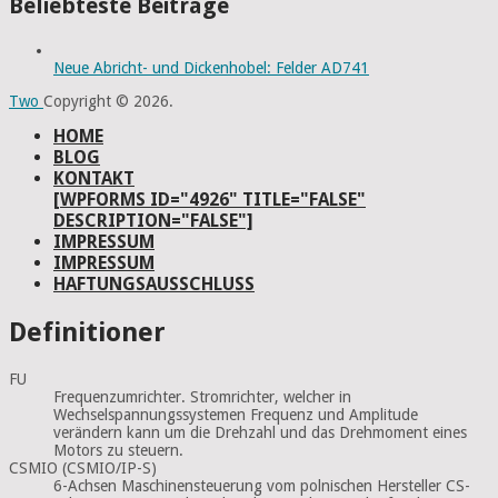
Beliebteste Beiträge
Neue Abricht- und Dickenhobel: Felder AD741
Two
Copyright © 2026.
HOME
BLOG
KONTAKT
[WPFORMS ID="4926" TITLE="FALSE"
DESCRIPTION="FALSE"]
IMPRESSUM
IMPRESSUM
HAFTUNGSAUSSCHLUSS
Definitioner
FU
Frequenzumrichter. Stromrichter, welcher in
Wechselspannungssystemen Frequenz und Amplitude
verändern kann um die Drehzahl und das Drehmoment eines
Motors zu steuern.
CSMIO (CSMIO/IP-S)
6-Achsen Maschinensteuerung vom polnischen Hersteller CS-