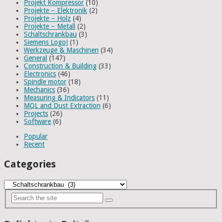
Projekt Kompressor
(10)
Projekte – Elektronik
(2)
Projekte – Holz
(4)
Projekte – Metall
(2)
Schaltschrankbau
(3)
Siemens Logo!
(1)
Werkzeuge & Maschinen
(34)
General
(147)
Construction & Building
(33)
Electronics
(46)
Spindle motor
(18)
Mechanics
(36)
Measuring & Indicators
(11)
MQL and Dust Extraction
(6)
Projects
(26)
Software
(6)
Popular
Recent
Categories
Categories