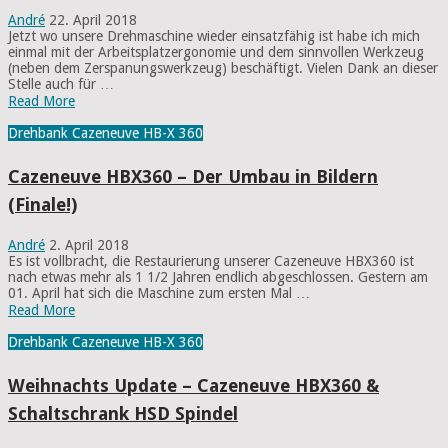
André
22. April 2018
Jetzt wo unsere Drehmaschine wieder einsatzfähig ist habe ich mich
einmal mit der Arbeitsplatzergonomie und dem sinnvollen Werkzeug
(neben dem Zerspanungswerkzeug) beschäftigt. Vielen Dank an dieser
Stelle auch für …
Read More
Drehbank Cazeneuve HB-X 360
Cazeneuve HBX360 – Der Umbau in Bildern
(Finale!)
André
2. April 2018
Es ist vollbracht, die Restaurierung unserer Cazeneuve HBX360 ist
nach etwas mehr als 1 1/2 Jahren endlich abgeschlossen. Gestern am
01. April hat sich die Maschine zum ersten Mal …
Read More
Drehbank Cazeneuve HB-X 360
Weihnachts Update – Cazeneuve HBX360 &
Schaltschrank HSD Spindel