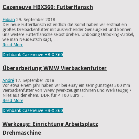
Cazeneuve HBX360: Futterflansch
Fabian
29. September 2018
Der neue Futterflansch ist endlich da! Somit haben wir erstmal ein
großes Dreibackenfutter mit ausreichender Genauigkeit und können
uns weitere Futterflansche selbst drehen. Unboxing Unboxing-Artikel,
wie man Neudeutsch sagt, …
Read More
Drehbank Cazeneuve HB-X 360
Überarbeitung WMW Vierbackenfutter
André
17. September 2018
Vor etwa einem Jahr haben wir bei eBay ein sehr günstiges 300 mm
Vierbackenfutter von WMW (Werkzeugmaschinen und Werkzeuge) /
Niles aus der ehem. DDR für < 100 Euro …
Read More
Drehbank Cazeneuve HB-X 360
Werkzeug: Einrichtung Arbeitsplatz
Drehmaschine