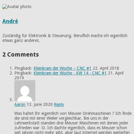
André
Zuständig für Elektronik & Steuerung. Beruflich mache ich eigentlich
etwas ganz anderes.
2 Comments
Pingback:
Kleinkram der Woche – CNC #1
22. April 2018
Pingback:
Kleinkram der Woche - KW 14 - CNC #1
21. April
2019
Aaron
12. June 2020
Reply
Was haltet Ihr eigentlich von Meuser-Drehmaschinen ? Ich finde
die sind mit einer Weiler vergleichbar. Bei uns in der
Lehrwerkstatt standen drei Meuser Maschinen mit denen jeder
zufrieden war :D. Ich dachte eigentlich, dass es Meuser schon
seit Jahren nicht mehr gibt, aber laut Internet werden weiterhin