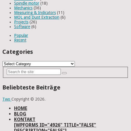
Spindle motor
(18)
Mechanics
(36)
Measuring & Indicators
(11)
MQL and Dust Extraction
(6)
Projects
(26)
Software
(6)
Popular
Recent
Categories
Categories
Beliebteste Beiträge
Two
Copyright © 2026.
HOME
BLOG
KONTAKT
[WPFORMS ID="4926" TITLE="FALSE"
DESCRIPTION="FALSE"]