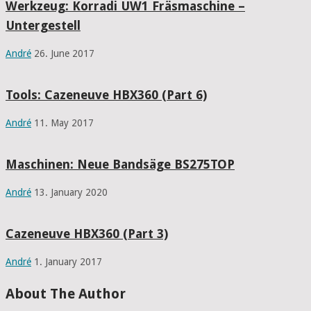
Werkzeug: Korradi UW1 Fräsmaschine –
Untergestell
André
26. June 2017
Tools: Cazeneuve HBX360 (Part 6)
André
11. May 2017
Maschinen: Neue Bandsäge BS275TOP
André
13. January 2020
Cazeneuve HBX360 (Part 3)
André
1. January 2017
About The Author