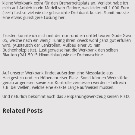
kleine Werkbank extra für den Dreharbeitsplatz an. Verliebt habe ich
mich auf Anhieb in ein Modell von Gedore, was leider mit 1.000 Euro
(leer!) fast so viel wie die gebrauchte Drehbank kostet. Somit musste
eine etwas günstigere Lösung her.
Trösten konnte ich mich mit der nur rund ein drittel teuren Güde Gwb
05, welche nach ein wenig Tuning ihren Zweck wohl ganz gut erfüllen
wird. (Austausch der Lenkrollen, Aufbau einer 35 mm
Buchenholzplatte). Lustigerweise hat die Werkbank den selben
Blauton (RAL 5015 Himmelblau) wie die Drehmaschine.
Auf unserer Werkbank findet außerdem eine Messplatte aus
Hartgestein und ein Höhenanreißer Platz. Somit können Werkstücke
genau angerissen sowie zur Kontrolle vermessen werden – hilfreich
z.B. bei Wellen, welche eine exakte Länge aufweisen müssen.
Und natürlich bekommt auch das Zerspanungswerkzeug seinen Platz.
Related Posts