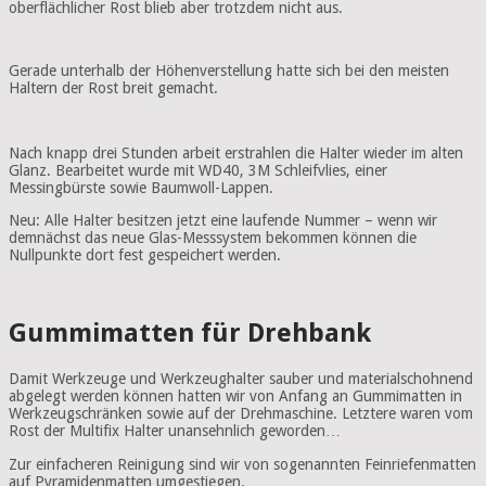
oberflächlicher Rost blieb aber trotzdem nicht aus.
Gerade unterhalb der Höhenverstellung hatte sich bei den meisten
Haltern der Rost breit gemacht.
Nach knapp drei Stunden arbeit erstrahlen die Halter wieder im alten
Glanz. Bearbeitet wurde mit WD40, 3M Schleifvlies, einer
Messingbürste sowie Baumwoll-Lappen.
Neu: Alle Halter besitzen jetzt eine laufende Nummer – wenn wir
demnächst das neue Glas-Messsystem bekommen können die
Nullpunkte dort fest gespeichert werden.
Gummimatten für Drehbank
Damit Werkzeuge und Werkzeughalter sauber und materialschohnend
abgelegt werden können hatten wir von Anfang an Gummimatten in
Werkzeugschränken sowie auf der Drehmaschine. Letztere waren vom
Rost der Multifix Halter unansehnlich geworden…
Zur einfacheren Reinigung sind wir von sogenannten Feinriefenmatten
auf Pyramidenmatten umgestiegen.