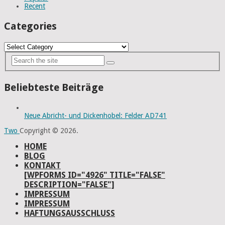
Recent
Categories
Categories
Beliebteste Beiträge
Neue Abricht- und Dickenhobel: Felder AD741
Two
Copyright © 2026.
HOME
BLOG
KONTAKT
[WPFORMS ID="4926" TITLE="FALSE"
DESCRIPTION="FALSE"]
IMPRESSUM
IMPRESSUM
HAFTUNGSAUSSCHLUSS