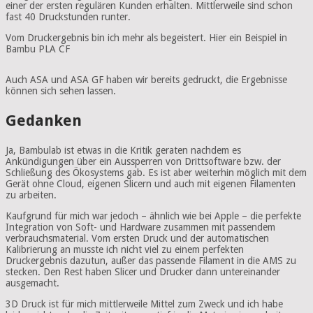
einer der ersten regulären Kunden erhalten. Mittlerweile sind schon
fast 40 Druckstunden runter.
Vom Druckergebnis bin ich mehr als begeistert. Hier ein Beispiel in
Bambu
PLA
CF
Auch ASA und ASA GF haben wir bereits gedruckt, die Ergebnisse
können sich sehen lassen.
Gedanken
Ja, Bambulab ist etwas in die Kritik geraten nachdem es
Ankündigungen über ein Aussperren von Drittsoftware bzw. der
Schließung des Ökosystems gab. Es ist aber weiterhin möglich mit dem
Gerät ohne Cloud, eigenen Slicern und auch mit eigenen Filamenten
zu arbeiten.
Kaufgrund für mich war jedoch – ähnlich wie bei Apple – die perfekte
Integration von Soft- und Hardware zusammen mit passendem
verbrauchsmaterial. Vom ersten Druck und der automatischen
Kalibrierung an musste ich nicht viel zu einem perfekten
Druckergebnis dazutun, außer das passende Filament in die AMS zu
stecken. Den Rest haben Slicer und Drucker dann untereinander
ausgemacht.
3D Druck ist für mich mittlerweile Mittel zum Zweck und ich habe