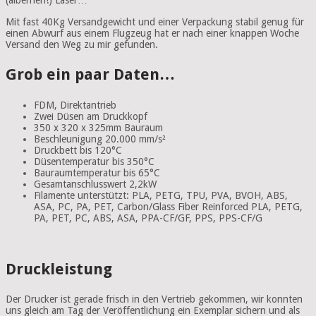
Mit fast 40Kg Versandgewicht und einer Verpackung stabil genug für
einen Abwurf aus einem Flugzeug hat er nach einer knappen Woche
Versand den Weg zu mir gefunden.
Grob ein paar Daten…
FDM, Direktantrieb
Zwei Düsen am Druckkopf
350 x 320 x 325mm Bauraum
Beschleunigung 20.000 mm/s²
Druckbett bis 120°C
Düsentemperatur bis 350°C
Bauraumtemperatur bis 65°C
Gesamtanschlusswert 2,2kW
Filamente unterstützt:
PLA
, PETG, TPU, PVA, BVOH, ABS,
ASA, PC, PA, PET, Carbon/Glass Fiber Reinforced
PLA
, PETG,
PA, PET, PC, ABS, ASA, PPA-CF/GF, PPS, PPS-CF/G
Druckleistung
Der Drucker ist gerade frisch in den Vertrieb gekommen, wir konnten
uns gleich am Tag der Veröffentlichung ein Exemplar sichern und als