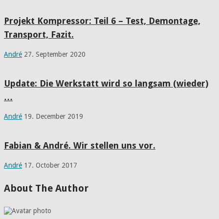
Projekt Kompressor: Teil 6 – Test, Demontage,
Transport, Fazit.
André
27. September 2020
Update: Die Werkstatt wird so langsam (wieder)
…
André
19. December 2019
Fabian & André. Wir stellen uns vor.
André
17. October 2017
About The Author