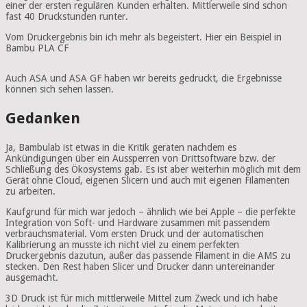
einer der ersten regulären Kunden erhalten. Mittlerweile sind schon
fast 40 Druckstunden runter.
Vom Druckergebnis bin ich mehr als begeistert. Hier ein Beispiel in
Bambu
PLA
CF
Auch ASA und ASA GF haben wir bereits gedruckt, die Ergebnisse
können sich sehen lassen.
Gedanken
Ja, Bambulab ist etwas in die Kritik geraten nachdem es
Ankündigungen über ein Aussperren von Drittsoftware bzw. der
Schließung des Ökosystems gab. Es ist aber weiterhin möglich mit dem
Gerät ohne Cloud, eigenen Slicern und auch mit eigenen Filamenten
zu arbeiten.
Kaufgrund für mich war jedoch – ähnlich wie bei Apple – die perfekte
Integration von Soft- und Hardware zusammen mit passendem
verbrauchsmaterial. Vom ersten Druck und der automatischen
Kalibrierung an musste ich nicht viel zu einem perfekten
Druckergebnis dazutun, außer das passende Filament in die AMS zu
stecken. Den Rest haben Slicer und Drucker dann untereinander
ausgemacht.
3D Druck ist für mich mittlerweile Mittel zum Zweck und ich habe