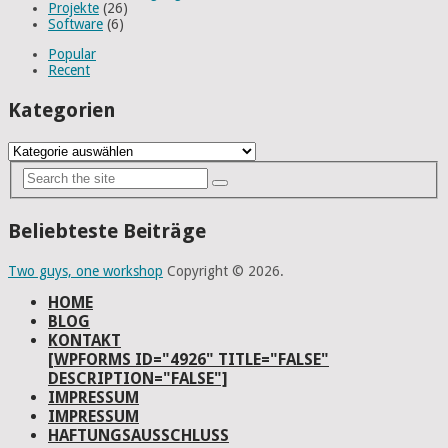
Projekte
(26)
Software
(6)
Popular
Recent
Kategorien
Kategorien
Beliebteste Beiträge
Two guys, one workshop
Copyright © 2026.
HOME
BLOG
KONTAKT
[WPFORMS ID="4926" TITLE="FALSE"
DESCRIPTION="FALSE"]
IMPRESSUM
IMPRESSUM
HAFTUNGSAUSSCHLUSS