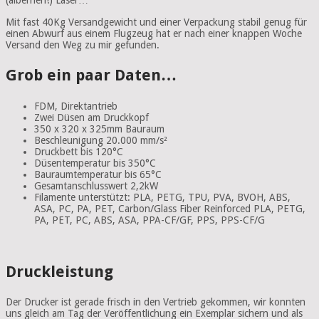
Mit fast 40Kg Versandgewicht und einer Verpackung stabil genug für
einen Abwurf aus einem Flugzeug hat er nach einer knappen Woche
Versand den Weg zu mir gefunden.
Grob ein paar Daten…
FDM, Direktantrieb
Zwei Düsen am Druckkopf
350 x 320 x 325mm Bauraum
Beschleunigung 20.000 mm/s²
Druckbett bis 120°C
Düsentemperatur bis 350°C
Bauraumtemperatur bis 65°C
Gesamtanschlusswert 2,2kW
Filamente unterstützt:
PLA
, PETG, TPU, PVA, BVOH, ABS,
ASA, PC, PA, PET, Carbon/Glass Fiber Reinforced
PLA
, PETG,
PA, PET, PC, ABS, ASA, PPA-CF/GF, PPS, PPS-CF/G
Druckleistung
Der Drucker ist gerade frisch in den Vertrieb gekommen, wir konnten
uns gleich am Tag der Veröffentlichung ein Exemplar sichern und als