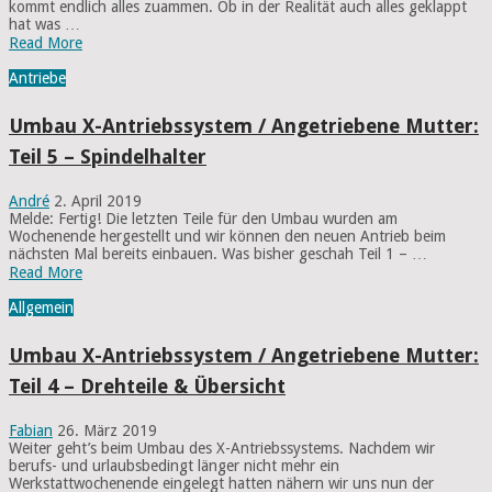
kommt endlich alles zuammen. Ob in der Realität auch alles geklappt
hat was …
Read More
Antriebe
Umbau X-Antriebssystem / Angetriebene Mutter:
Teil 5 – Spindelhalter
André
2. April 2019
Melde: Fertig! Die letzten Teile für den Umbau wurden am
Wochenende hergestellt und wir können den neuen Antrieb beim
nächsten Mal bereits einbauen. Was bisher geschah Teil 1 – …
Read More
Allgemein
Umbau X-Antriebssystem / Angetriebene Mutter:
Teil 4 – Drehteile & Übersicht
Fabian
26. März 2019
Weiter geht’s beim Umbau des X-Antriebssystems. Nachdem wir
berufs- und urlaubsbedingt länger nicht mehr ein
Werkstattwochenende eingelegt hatten nähern wir uns nun der