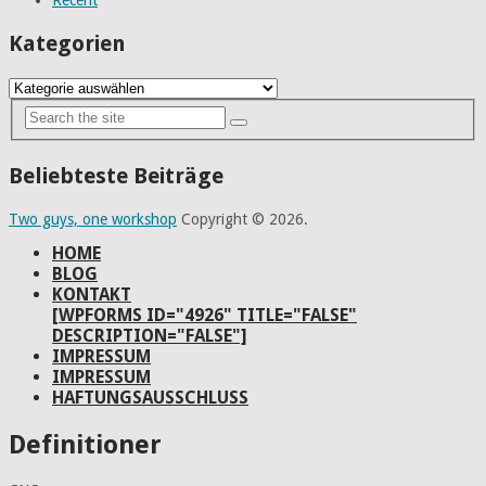
Recent
Kategorien
Kategorien
Beliebteste Beiträge
Two guys, one workshop
Copyright © 2026.
HOME
BLOG
KONTAKT
[WPFORMS ID="4926" TITLE="FALSE"
DESCRIPTION="FALSE"]
IMPRESSUM
IMPRESSUM
HAFTUNGSAUSSCHLUSS
Definitioner