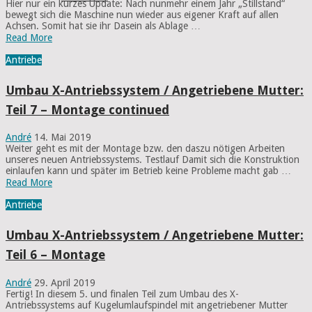
Hier nur ein kurzes Update: Nach nunmehr einem Jahr „Stillstand“
bewegt sich die Maschine nun wieder aus eigener Kraft auf allen
Achsen. Somit hat sie ihr Dasein als Ablage …
Read More
Antriebe
Umbau X-Antriebssystem / Angetriebene Mutter:
Teil 7 – Montage continued
André
14. Mai 2019
Weiter geht es mit der Montage bzw. den daszu nötigen Arbeiten
unseres neuen Antriebssystems. Testlauf Damit sich die Konstruktion
einlaufen kann und später im Betrieb keine Probleme macht gab …
Read More
Antriebe
Umbau X-Antriebssystem / Angetriebene Mutter:
Teil 6 – Montage
André
29. April 2019
Fertig! In diesem 5. und finalen Teil zum Umbau des X-
Antriebssystems auf Kugelumlaufspindel mit angetriebener Mutter