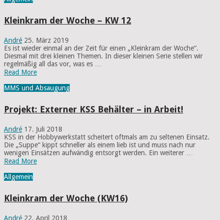
Kleinkram der Woche – KW 12
André
25. März 2019
Es ist wieder einmal an der Zeit für einen „Kleinkram der Woche“.
Diesmal mit drei kleinen Themen. In dieser kleinen Serie stellen wir
regelmäßig all das vor, was es …
Read More
MMS und Absaugung
Projekt: Externer KSS Behälter – in Arbeit!
André
17. Juli 2018
KSS in der Hobbywerkstatt scheitert oftmals am zu seltenen Einsatz.
Die „Suppe“ kippt schneller als einem lieb ist und muss nach nur
wenigen Einsätzen aufwändig entsorgt werden. Ein weiterer …
Read More
Allgemein
Kleinkram der Woche (KW16)
André
22. April 2018