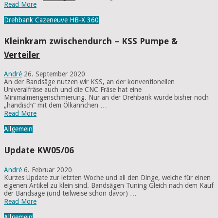
Read More
Drehbank Cazeneuve HB-X 360
Kleinkram zwischendurch – KSS Pumpe &
Verteiler
André
26. September 2020
An der Bandsäge nutzen wir KSS, an der konventionellen
Univeralfräse auch und die CNC Fräse hat eine
Minimalmengenschmierung. Nur an der Drehbank wurde bisher noch
„händisch“ mit dem Ölkännchen …
Read More
Allgemein
Update KW05/06
André
6. Februar 2020
Kurzes Update zur letzten Woche und all den Dinge, welche für einen
eigenen Artikel zu klein sind. Bandsägen Tuning Gleich nach dem Kauf
der Bandsäge (und teilweise schon davor) …
Read More
Allgemein