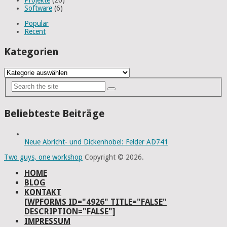
Projekte
(26)
Software
(6)
Popular
Recent
Kategorien
Kategorien
Beliebteste Beiträge
Neue Abricht- und Dickenhobel: Felder AD741
Two guys, one workshop
Copyright © 2026.
HOME
BLOG
KONTAKT
[WPFORMS ID="4926" TITLE="FALSE"
DESCRIPTION="FALSE"]
IMPRESSUM