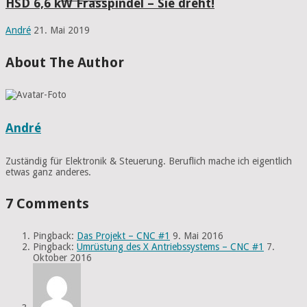
HSD 6,6 kW Frässpindel – Sie dreht!
André
21. Mai 2019
About The Author
André
Zuständig für Elektronik & Steuerung. Beruflich mache ich eigentlich
etwas ganz anderes.
7 Comments
Pingback:
Das Projekt – CNC #1
9. Mai 2016
Pingback:
Umrüstung des X Antriebssystems – CNC #1
7.
Oktober 2016