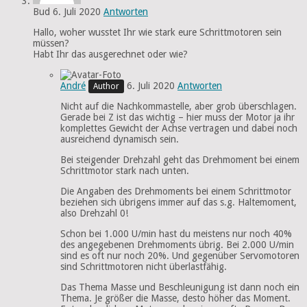
Bud
6. Juli 2020
Antworten
Hallo, woher wusstet Ihr wie stark eure Schrittmotoren sein
müssen?
Habt Ihr das ausgerechnet oder wie?
André
6. Juli 2020
Antworten
Nicht auf die Nachkommastelle, aber grob überschlagen.
Gerade bei Z ist das wichtig – hier muss der Motor ja ihr
komplettes Gewicht der Achse vertragen und dabei noch
ausreichend dynamisch sein.
Bei steigender Drehzahl geht das Drehmoment bei einem
Schrittmotor stark nach unten.
Die Angaben des Drehmoments bei einem Schrittmotor
beziehen sich übrigens immer auf das s.g. Haltemoment,
also Drehzahl 0!
Schon bei 1.000 U/min hast du meistens nur noch 40%
des angegebenen Drehmoments übrig. Bei 2.000 U/min
sind es oft nur noch 20%. Und gegenüber Servomotoren
sind Schrittmotoren nicht überlastfähig.
Das Thema Masse und Beschleunigung ist dann noch ein
Thema. Je größer die Masse, desto höher das Moment.