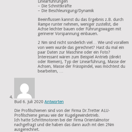
Linearführungen
– Die Schnittkräfte
– Die Beschleunigung/Dynamik
Beeinflussen kannst du das Ergebnis z.B. durch
Rampe runter nehmen, weniger zustellst, die
Achse leichter bauen oder Führungswagen mit
gerinerer Vorspannung einbauen.
2 Nm sind nicht sonderlich viel… Wie und vorallem
von wem wurde das gerechnet? Hast du mal ein
paar Daten zur Maschine oder ein Foto?
Interessant wären zum Beispiel Antrieb (direkt
oder Riemen), Typ der Linearführung, Masse der
Achsen, Masse der Frässpindel, was möchtest du
bearbeiten, …
Bud
6. Juli 2020
Antworten
Die Profilschienen sind von der Firma Dr.Tretter ALU-
Profilschiene genau wie der Kugelgewindetrieb.
Ich hatte Schrittmotoren bei der Firma Orientalmotor
nachgefragt und die haben das dann auch mt den 2Nm
ausgerechnet.