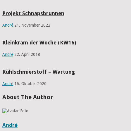
Projekt Schnapsbrunnen
André
21. November 2022
Kleinkram der Woche (KW16)
André
22. April 2018
Kühlschmierstoff – Wartung
André
16. Oktober 2020
About The Author
André