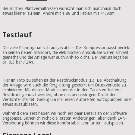
Bei solchen Platzverhältnissen wünscht man sich manchmal doch
etwas kleiner zu sein. André mit 1,88 und Fabian mit >1,90m.
Testlauf
Die viele Planung hat sich ausgezahlt – Der Kompressor passt perfekt
an seinen neuen Standort, die elektrischen Anschlüsse waren schnell
gemacht und die Anlage war auch Anhieb dicht. Der Verlust liegt bei
ca. 0,3 bar / 24h.
Hier im Foto zu sehen ist der Restdruckmodus (II). Bei Abschaltung
der Anlage wird auch die Ringleitung gesperrt um Druckverluste zu
minimieren. Mit diesem Modus kann der in den Tanks enthaltene
Restdruck genutzt werden, ohne das bei niedrigem Druck der
Verdichter startet. Genug um mal einen Autoreifen aufzupumpen oder
etwas auszublasen.
Während dem Test haben wir noch ein paar Details an der Software
angepasst. Sicherlich nicht die letzten Änderungen, aber dank LAN-
Verbindung können wir diese komfortabel „von unten“ aufspielen.