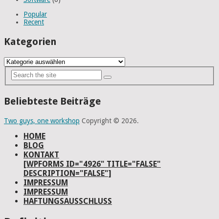
Popular
Recent
Kategorien
Kategorien
Beliebteste Beiträge
Two guys, one workshop
Copyright © 2026.
HOME
BLOG
KONTAKT
[WPFORMS ID="4926" TITLE="FALSE"
DESCRIPTION="FALSE"]
IMPRESSUM
IMPRESSUM
HAFTUNGSAUSSCHLUSS