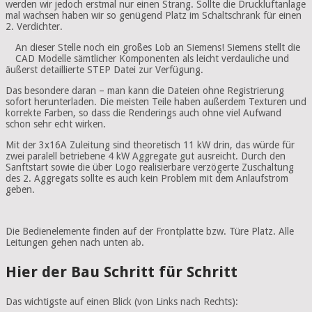
werden wir jedoch erstmal nur einen Strang. Sollte die Druckluftanlage
mal wachsen haben wir so genügend Platz im Schaltschrank für einen
2. Verdichter.
An dieser Stelle noch ein großes Lob an Siemens! Siemens stellt die
CAD Modelle sämtlicher Komponenten als leicht verdauliche und
äußerst detaillierte STEP Datei zur Verfügung.
Das besondere daran – man kann die Dateien ohne Registrierung
sofort herunterladen. Die meisten Teile haben außerdem Texturen und
korrekte Farben, so dass die Renderings auch ohne viel Aufwand
schon sehr echt wirken.
Mit der 3x16A Zuleitung sind theoretisch 11 kW drin, das würde für
zwei paralell betriebene 4 kW Aggregate gut ausreicht. Durch den
Sanftstart sowie die über Logo realisierbare verzögerte Zuschaltung
des 2. Aggregats sollte es auch kein Problem mit dem Anlaufstrom
geben.
Die Bedienelemente finden auf der Frontplatte bzw. Türe Platz. Alle
Leitungen gehen nach unten ab.
Hier der Bau Schritt für Schritt
Das wichtigste auf einen Blick (von Links nach Rechts):