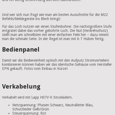
Und wer sich nun fragt wie man am besten Ausschnitte für die M22
Befehls/Meldegeräte ins Blech bringt:
Für das Loch nutzen wir einen Stufenbohrer. Die nächstgrößere Stufe
entgratet dabei das vorher gebohrte Loch. Die Nut (Verdrehschutz)
stellt man am schnellsten mit einer einfachen Feile her – dazu nimmt
man die schmale Seite. In der Regel ist man mit 6-7 Hüben fertig.
Bedienpanel
Damit wir die Bedieneinheit optisch mit den Aufputz Stromverteilern
kombinieren können haben wir das identische Gehäuse vom Hersteller
EPN gekauft. Fotos vom Einbau in Kürze!
Verkabelung
Verkabelt wird mit Lapp H07V-K Einzeladern.
Netzspannung: Phasen Schwarz, Neutralleiter Blau,
Schutzleider Gelb/Grün
Steuerspannung: Rot