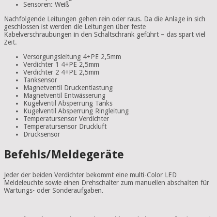
Sensoren: Weiß
Nachfolgende Leitungen gehen rein oder raus. Da die Anlage in sich
geschlossen ist werden die Leitungen über feste
Kabelverschraubungen in den Schaltschrank geführt – das spart viel
Zeit.
Versorgungsleitung 4+
PE
2,5mm
Verdichter 1 4+
PE
2,5mm
Verdichter 2 4+
PE
2,5mm
Tanksensor
Magnetventil Druckentlastung
Magnetventil Entwässerung
Kugelventil Absperrung Tanks
Kugelventil Absperrung Ringleitung
Temperatursensor Verdichter
Temperatursensor Druckluft
Drucksensor
Befehls/Meldegeräte
Jeder der beiden Verdichter bekommt eine multi-Color LED
Meldeleuchte sowie einen Drehschalter zum manuellen abschalten für
Wartungs- oder Sonderaufgaben.