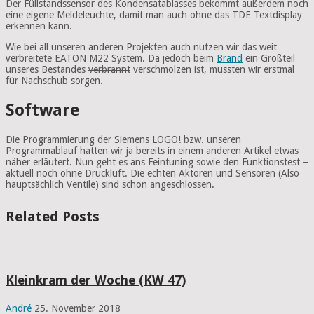
Der Füllstandssensor des Kondensatablasses bekommt außerdem noch
eine eigene Meldeleuchte, damit man auch ohne das TDE Textdisplay
erkennen kann.
Wie bei all unseren anderen Projekten auch nutzen wir das weit
verbreitete EATON M22 System. Da jedoch beim
Brand
ein Großteil
unseres Bestandes
verbrannt
verschmolzen ist, mussten wir erstmal
für Nachschub sorgen.
Software
Die Programmierung der Siemens LOGO! bzw. unseren
Programmablauf hatten wir ja bereits in einem anderen Artikel etwas
näher erläutert. Nun geht es ans Feintuning sowie den Funktionstest –
aktuell noch ohne Druckluft. Die echten Aktoren und Sensoren (Also
hauptsächlich Ventile) sind schon angeschlossen.
Related Posts
Kleinkram der Woche (KW 47)
André
25. November 2018