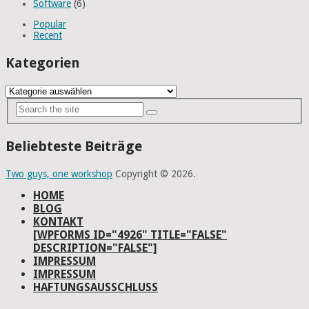
Software
(6)
Popular
Recent
Kategorien
Kategorien
Beliebteste Beiträge
Two guys, one workshop
Copyright © 2026.
HOME
BLOG
KONTAKT
[WPFORMS ID="4926" TITLE="FALSE"
DESCRIPTION="FALSE"]
IMPRESSUM
IMPRESSUM
HAFTUNGSAUSSCHLUSS