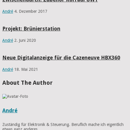
André
4. Dezember 2017
Projekt: Brünierstation
André
2. Juni 2020
Neue Digitalanzeige für die Cazeneuve HBX360
André
18. Mai 2021
About The Author
André
Zuständig für Elektronik & Steuerung. Beruflich mache ich eigentlich
etwas ganz anderes.