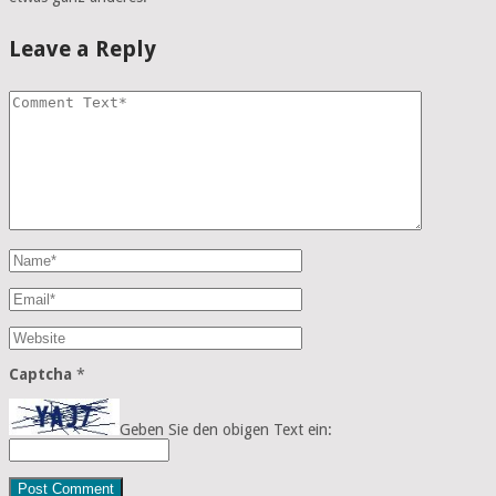
Leave a Reply
Captcha
*
Geben Sie den obigen Text ein: