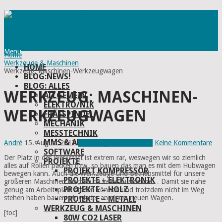
Menu
Home
Werkzeuge & Maschinen
HOME
Werkzeug: Maschinen-Werkzeugwagen
BLOG:NEWS!
BLOG: ALLES
WERKZEUG: MASCHINEN-
ALLGEMEIN
ELEKTRO/NIK
WERKZEUGWAGEN
FRÄSSPINDEL
MECHANIK
MESSTECHNIK
MMS & ABSAUGUNG
André
15. August 2017
Werkzeuge & Maschinen
Keine Kommentare
SOFTWARE
Der Platz in der Werkstatt ist extrem rar, weswegen wir so ziemlich
PROJEKTE
alles auf Rollen packen bzw. so bauen das man es mit dem Hubwagen
PROJEKT KOMPRESSOR
bewegen kann. Auch die Werkzeuge und Betriebsmittel für unsere
PROJEKTE – ELEKTRONIK
größeren Maschinen machen da keine Ausnahme… Damit sie nahe
PROJEKTE – HOLZ
genug am Arbeitsplatz stehen können und trotzdem nicht im Weg
stehen haben bauen wir wieder an einem neuen Wagen.
PROJEKTE – METALL
WERKZEUG & MASCHINEN
[toc]
80W CO2 LASER