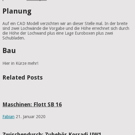
Planung
Auf ein CAD Modell verzichten wir an dieser Stelle mal. In der breite
sind zwei Lochwände die Vorgabe und die Höhe errechnet sich durch
die Höhe der Lochwand plus eine Lage Euroboxen plus zwei
Schubladen.
Bau
Hier in Kürze mehr!
Related Posts
Maschinen: Flott SB 16
Fabian
21. Januar 2020
Zwischendurch: Zubehör Korradi UW1