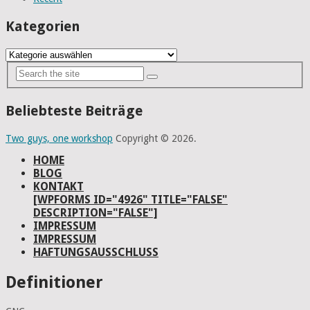
Kategorien
Kategorien
Beliebteste Beiträge
Two guys, one workshop
Copyright © 2026.
HOME
BLOG
KONTAKT
[WPFORMS ID="4926" TITLE="FALSE"
DESCRIPTION="FALSE"]
IMPRESSUM
IMPRESSUM
HAFTUNGSAUSSCHLUSS
Definitioner