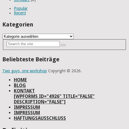
Popular
Recent
Kategorien
Kategorien
Beliebteste Beiträge
Two guys, one workshop
Copyright © 2026.
HOME
BLOG
KONTAKT
[WPFORMS ID="4926" TITLE="FALSE"
DESCRIPTION="FALSE"]
IMPRESSUM
IMPRESSUM
HAFTUNGSAUSSCHLUSS