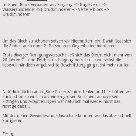
In einem Block verbauen wir: Eingang –> Kugelventil –>
Wasserabscheider mit Druckminderer –> Verteilerblock –>
Druckminderer
Um das Blech zu schonen setzen wir Nietmuttern ein. Damit lässt sich
die Einheit auch ohne 2. Person zum Gegenhalten montieren.
Trotz diverser Reinigungsversuche ließ sich das Blecht nicht mehr von
20 Jahren Öl- und Fettbeaufschlagung befreien… und selbst die
liebevoll händisch angebrachte Beschrifttung ging nicht mehr runter.
Natürlich dürfen auch „Side Projects“ nicht fehlen und hier hätten wir
auch schon so eins. Trotz einem großen Sortiment an diversen
Fittingen und Adaptierungen war natürlich mal wieder nicht das
richtige dabei…
Mit der neuen Gewindeschneidmaschine konnten wir das aber schnell
korrigieren.
Fertig.