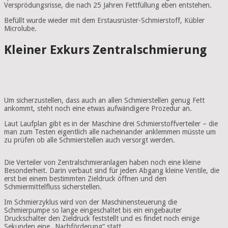
Versprödungsrisse, die nach 25 Jahren Fettfüllung eben entstehen.
Befüllt wurde wieder mit dem Erstausrüster-Schmierstoff, Kübler
Microlube.
Kleiner Exkurs Zentralschmierung
Um sicherzustellen, dass auch an allen Schmierstellen genug Fett
ankommt, steht noch eine etwas aufwändigere Prozedur an.
Laut Laufplan gibt es in der Maschine drei Schmierstoffverteiler – die
man zum Testen eigentlich alle nacheinander anklemmen müsste um
zu prüfen ob alle Schmierstellen auch versorgt werden.
Die Verteiler von Zentralschmieranlagen haben noch eine kleine
Besonderheit. Darin verbaut sind für jeden Abgang kleine Ventile, die
erst bei einem bestimmten Zieldruck öffnen und den
Schmiermittelfluss sicherstellen.
Im Schmierzyklus wird von der Maschinensteuerung die
Schmierpumpe so lange eingeschaltet bis ein eingebauter
Druckschalter den Zieldruck feststellt und es findet noch einige
Sekunden eine „Nachförderung“ statt.