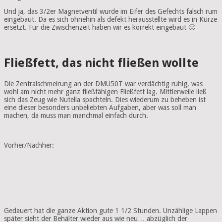
Und ja, das 3/2er Magnetventil wurde im Eifer des Gefechts falsch rum
eingebaut. Da es sich ohnehin als defekt herausstellte wird es in Kürze
ersetzt. Für die Zwischenzeit haben wir es korrekt eingebaut 🙂
Fließfett, das nicht fließen wollte
Die Zentralschmeirung an der DMU50T war verdächtig ruhig, was
wohl am nicht mehr ganz fließfähigen Fließfett lag. Mittlerweile ließ
sich das Zeug wie Nutella spachteln. Dies wiederum zu beheben ist
eine dieser besonders unbeliebten Aufgaben, aber was soll man
machen, da muss man manchmal einfach durch.
Vorher/Nachher:
Gedauert hat die ganze Aktion gute 1 1/2 Stunden. Unzählige Lappen
später sieht der Behälter wieder aus wie neu… abzüglich der