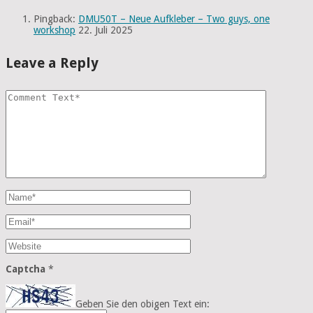
Pingback:
DMU50T – Neue Aufkleber – Two guys, one
workshop
22. Juli 2025
Leave a Reply
Captcha
*
Geben Sie den obigen Text ein: