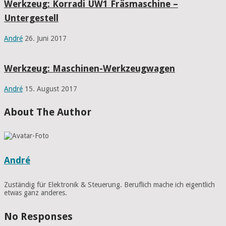
Werkzeug: Korradi UW1 Fräsmaschine –
Untergestell
André
26. Juni 2017
Werkzeug: Maschinen-Werkzeugwagen
André
15. August 2017
About The Author
André
Zuständig für Elektronik & Steuerung. Beruflich mache ich eigentlich
etwas ganz anderes.
No Responses