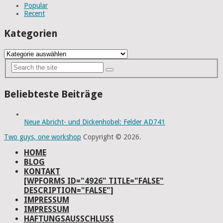
Popular
Recent
Kategorien
Kategorien
Beliebteste Beiträge
Neue Abricht- und Dickenhobel: Felder AD741
Two guys, one workshop
Copyright © 2026.
HOME
BLOG
KONTAKT
[WPFORMS ID="4926" TITLE="FALSE"
DESCRIPTION="FALSE"]
IMPRESSUM
IMPRESSUM
HAFTUNGSAUSSCHLUSS