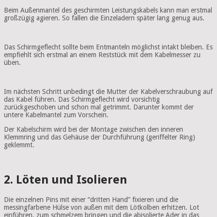
Beim Außenmantel des geschirmten Leistungskabels kann man erstmal
großzügig agieren. So fallen die Einzeladern später lang genug aus.
Das Schirmgeflecht sollte beim Entmanteln möglichst intakt bleiben. Es
empfiehlt sich erstmal an einem Reststück mit dem Kabelmesser zu
üben.
Im nächsten Schritt unbedingt die Mutter der Kabelverschraubung auf
das Kabel führen. Das Schirmgeflecht wird vorsichtig
zurückgeschoben und schon mal getrimmt. Darunter kommt der
untere Kabelmantel zum Vorschein.
Der Kabelschirm wird bei der Montage zwischen den inneren
Klemmring und das Gehäuse der Durchführung (geriffelter Ring)
geklemmt.
2. Löten und Isolieren
Die einzelnen Pins mit einer “dritten Hand” fixieren und die
messingfarbene Hülse von außen mit dem Lötkolben erhitzen. Lot
einführen, zum schmelzem bringen und die abisolierte Ader in das