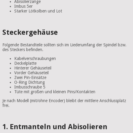
Abisolierzange
Imbus 5er
Starker Lötkolben und Lot
Steckergehäuse
Folgende Bestandteile sollten sich im Liederumfang der Spindel bzw.
des Steckers befinden.
Kabelverschraubungen
Deckelplatte
Hinterer Gehäuseteil
Vorder Gehäuseteil
Zwei Pin-Einsätze
O-Ring Dichtung
Imbusschraube 5
Tüte mit großen und kleinen Pins/Kontakten
Je nach Modell (mit/ohne Encoder) bleibt der mittlere Anschlussplatz
frei.
1. Entmanteln und Abisolieren