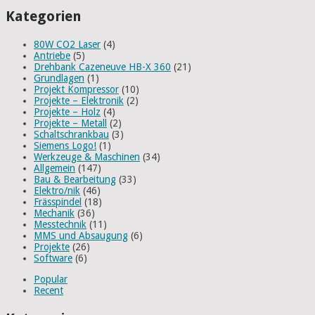
Kategorien
80W CO2 Laser
(4)
Antriebe
(5)
Drehbank Cazeneuve HB-X 360
(21)
Grundlagen
(1)
Projekt Kompressor
(10)
Projekte – Elektronik
(2)
Projekte – Holz
(4)
Projekte – Metall
(2)
Schaltschrankbau
(3)
Siemens Logo!
(1)
Werkzeuge & Maschinen
(34)
Allgemein
(147)
Bau & Bearbeitung
(33)
Elektro/nik
(46)
Frässpindel
(18)
Mechanik
(36)
Messtechnik
(11)
MMS und Absaugung
(6)
Projekte
(26)
Software
(6)
Popular
Recent