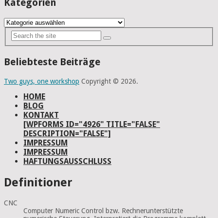
Kategorien
Kategorien
Beliebteste Beiträge
Two guys, one workshop
Copyright © 2026.
HOME
BLOG
KONTAKT
[WPFORMS ID="4926" TITLE="FALSE"
DESCRIPTION="FALSE"]
IMPRESSUM
IMPRESSUM
HAFTUNGSAUSSCHLUSS
Definitioner
CNC
Computer Numeric Control bzw. Rechnerunterstützte