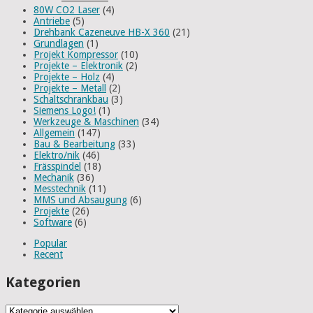
80W CO2 Laser
(4)
Antriebe
(5)
Drehbank Cazeneuve HB-X 360
(21)
Grundlagen
(1)
Projekt Kompressor
(10)
Projekte – Elektronik
(2)
Projekte – Holz
(4)
Projekte – Metall
(2)
Schaltschrankbau
(3)
Siemens Logo!
(1)
Werkzeuge & Maschinen
(34)
Allgemein
(147)
Bau & Bearbeitung
(33)
Elektro/nik
(46)
Frässpindel
(18)
Mechanik
(36)
Messtechnik
(11)
MMS und Absaugung
(6)
Projekte
(26)
Software
(6)
Popular
Recent
Kategorien
Kategorien