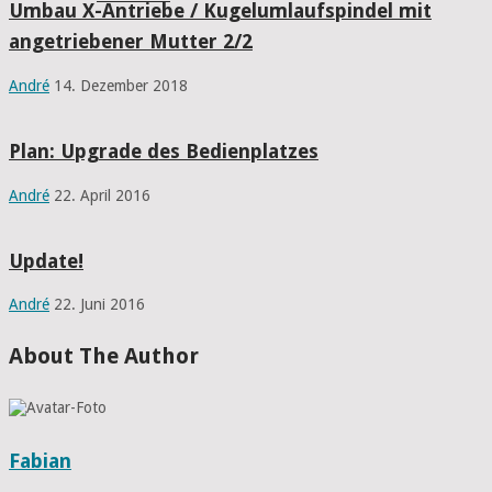
Umbau X-Antriebe / Kugelumlaufspindel mit
angetriebener Mutter 2/2
André
14. Dezember 2018
Plan: Upgrade des Bedienplatzes
André
22. April 2016
Update!
André
22. Juni 2016
About The Author
Fabian