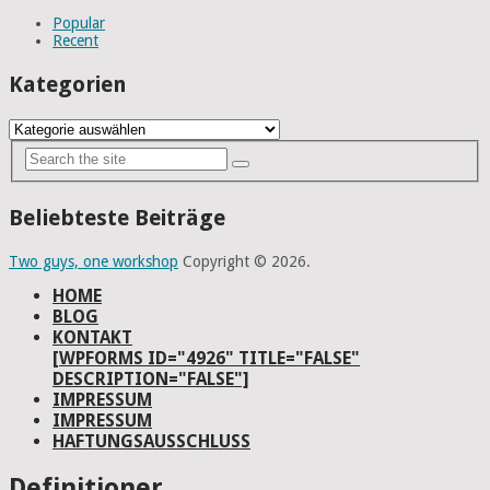
Popular
Recent
Kategorien
Kategorien
Beliebteste Beiträge
Two guys, one workshop
Copyright © 2026.
HOME
BLOG
KONTAKT
[WPFORMS ID="4926" TITLE="FALSE"
DESCRIPTION="FALSE"]
IMPRESSUM
IMPRESSUM
HAFTUNGSAUSSCHLUSS
Definitioner