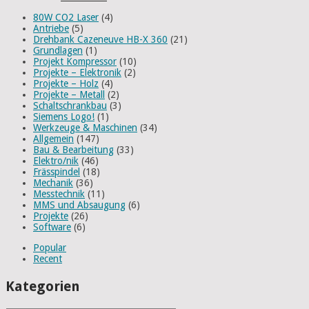
80W CO2 Laser
(4)
Antriebe
(5)
Drehbank Cazeneuve HB-X 360
(21)
Grundlagen
(1)
Projekt Kompressor
(10)
Projekte – Elektronik
(2)
Projekte – Holz
(4)
Projekte – Metall
(2)
Schaltschrankbau
(3)
Siemens Logo!
(1)
Werkzeuge & Maschinen
(34)
Allgemein
(147)
Bau & Bearbeitung
(33)
Elektro/nik
(46)
Frässpindel
(18)
Mechanik
(36)
Messtechnik
(11)
MMS und Absaugung
(6)
Projekte
(26)
Software
(6)
Popular
Recent
Kategorien