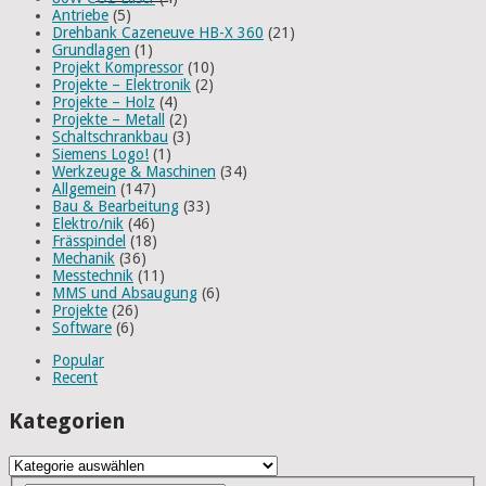
Antriebe
(5)
Drehbank Cazeneuve HB-X 360
(21)
Grundlagen
(1)
Projekt Kompressor
(10)
Projekte – Elektronik
(2)
Projekte – Holz
(4)
Projekte – Metall
(2)
Schaltschrankbau
(3)
Siemens Logo!
(1)
Werkzeuge & Maschinen
(34)
Allgemein
(147)
Bau & Bearbeitung
(33)
Elektro/nik
(46)
Frässpindel
(18)
Mechanik
(36)
Messtechnik
(11)
MMS und Absaugung
(6)
Projekte
(26)
Software
(6)
Popular
Recent
Kategorien
Kategorien