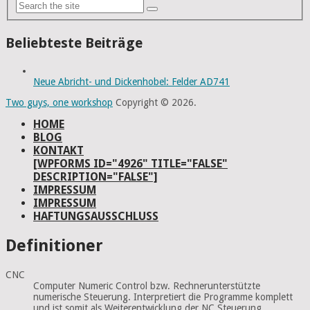
Beliebteste Beiträge
Neue Abricht- und Dickenhobel: Felder AD741
Two guys, one workshop
Copyright © 2026.
HOME
BLOG
KONTAKT
[WPFORMS ID="4926" TITLE="FALSE"
DESCRIPTION="FALSE"]
IMPRESSUM
IMPRESSUM
HAFTUNGSAUSSCHLUSS
Definitioner
CNC
Computer Numeric Control bzw. Rechnerunterstützte
numerische Steuerung. Interpretiert die Programme komplett
und ist somit als Weiterentwicklung der NC Steuerung