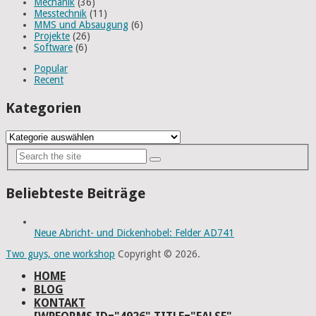
Mechanik
(36)
Messtechnik
(11)
MMS und Absaugung
(6)
Projekte
(26)
Software
(6)
Popular
Recent
Kategorien
Kategorien
Beliebteste Beiträge
Neue Abricht- und Dickenhobel: Felder AD741
Two guys, one workshop
Copyright © 2026.
HOME
BLOG
KONTAKT