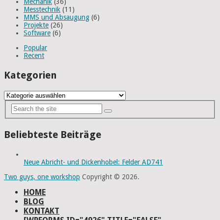
Mechanik
(36)
Messtechnik
(11)
MMS und Absaugung
(6)
Projekte
(26)
Software
(6)
Popular
Recent
Kategorien
Kategorien
Beliebteste Beiträge
Neue Abricht- und Dickenhobel: Felder AD741
Two guys, one workshop
Copyright © 2026.
HOME
BLOG
KONTAKT