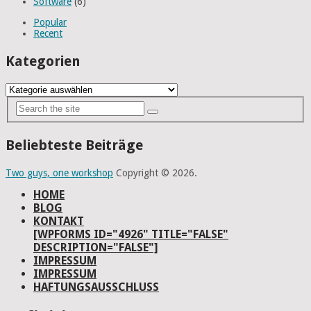
Software
(6)
Popular
Recent
Kategorien
Kategorien
Beliebteste Beiträge
Two guys, one workshop
Copyright © 2026.
HOME
BLOG
KONTAKT
[WPFORMS ID="4926" TITLE="FALSE"
DESCRIPTION="FALSE"]
IMPRESSUM
IMPRESSUM
HAFTUNGSAUSSCHLUSS