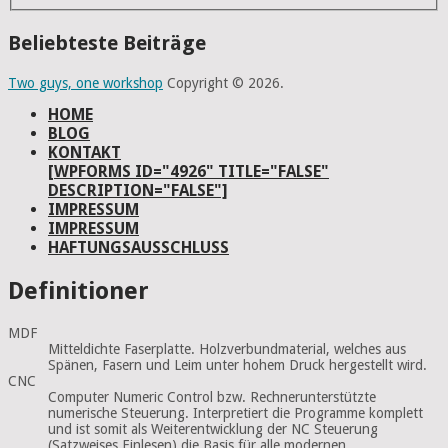
Beliebteste Beiträge
Two guys, one workshop
Copyright © 2026.
HOME
BLOG
KONTAKT
[WPFORMS ID="4926" TITLE="FALSE"
DESCRIPTION="FALSE"]
IMPRESSUM
IMPRESSUM
HAFTUNGSAUSSCHLUSS
Definitioner
MDF
Mitteldichte Faserplatte. Holzverbundmaterial, welches aus
Spänen, Fasern und Leim unter hohem Druck hergestellt wird.
CNC
Computer Numeric Control bzw. Rechnerunterstützte
numerische Steuerung. Interpretiert die Programme komplett
und ist somit als Weiterentwicklung der NC Steuerung
(Satzweises Einlesen) die Basis für alle modernen