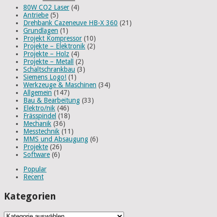
80W CO2 Laser
(4)
Antriebe
(5)
Drehbank Cazeneuve HB-X 360
(21)
Grundlagen
(1)
Projekt Kompressor
(10)
Projekte – Elektronik
(2)
Projekte – Holz
(4)
Projekte – Metall
(2)
Schaltschrankbau
(3)
Siemens Logo!
(1)
Werkzeuge & Maschinen
(34)
Allgemein
(147)
Bau & Bearbeitung
(33)
Elektro/nik
(46)
Frässpindel
(18)
Mechanik
(36)
Messtechnik
(11)
MMS und Absaugung
(6)
Projekte
(26)
Software
(6)
Popular
Recent
Kategorien
Kategorien