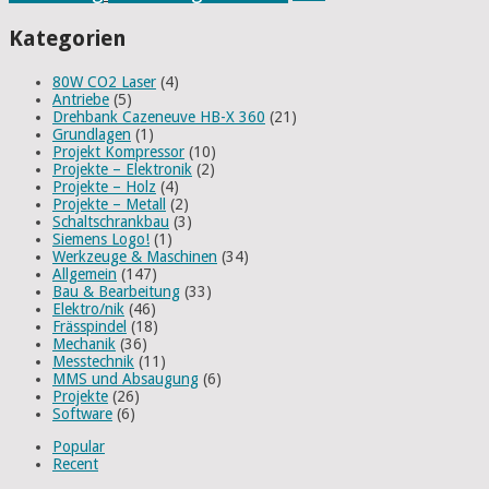
Kategorien
80W CO2 Laser
(4)
Antriebe
(5)
Drehbank Cazeneuve HB-X 360
(21)
Grundlagen
(1)
Projekt Kompressor
(10)
Projekte – Elektronik
(2)
Projekte – Holz
(4)
Projekte – Metall
(2)
Schaltschrankbau
(3)
Siemens Logo!
(1)
Werkzeuge & Maschinen
(34)
Allgemein
(147)
Bau & Bearbeitung
(33)
Elektro/nik
(46)
Frässpindel
(18)
Mechanik
(36)
Messtechnik
(11)
MMS und Absaugung
(6)
Projekte
(26)
Software
(6)
Popular
Recent