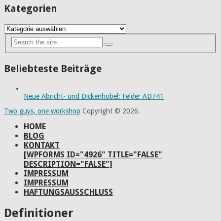
Kategorien
Kategorien
Beliebteste Beiträge
Neue Abricht- und Dickenhobel: Felder AD741
Two guys, one workshop
Copyright © 2026.
HOME
BLOG
KONTAKT
[WPFORMS ID="4926" TITLE="FALSE"
DESCRIPTION="FALSE"]
IMPRESSUM
IMPRESSUM
HAFTUNGSAUSSCHLUSS
Definitioner