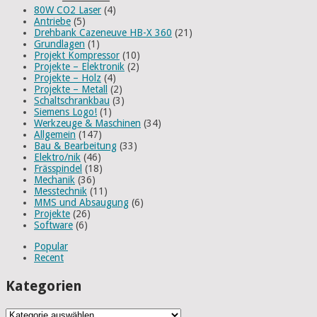
80W CO2 Laser
(4)
Antriebe
(5)
Drehbank Cazeneuve HB-X 360
(21)
Grundlagen
(1)
Projekt Kompressor
(10)
Projekte – Elektronik
(2)
Projekte – Holz
(4)
Projekte – Metall
(2)
Schaltschrankbau
(3)
Siemens Logo!
(1)
Werkzeuge & Maschinen
(34)
Allgemein
(147)
Bau & Bearbeitung
(33)
Elektro/nik
(46)
Frässpindel
(18)
Mechanik
(36)
Messtechnik
(11)
MMS und Absaugung
(6)
Projekte
(26)
Software
(6)
Popular
Recent
Kategorien
Kategorien