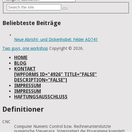
Beliebteste Beiträge
Neue Abricht- und Dickenhobel: Felder AD741
Two guys, one workshop
Copyright © 2026.
HOME
BLOG
KONTAKT
[WPFORMS ID="4926" TITLE="FALSE"
DESCRIPTION="FALSE"]
IMPRESSUM
IMPRESSUM
HAFTUNGSAUSSCHLUSS
Definitioner
CNC
Computer Numeric Control bzw. Rechnerunterstützte
numerische Steuerung. Interpretiert die Programme komplett