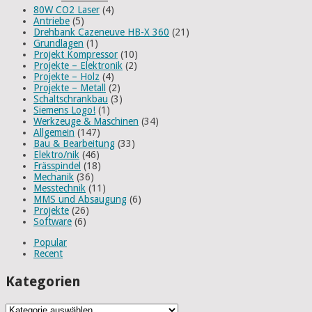
80W CO2 Laser
(4)
Antriebe
(5)
Drehbank Cazeneuve HB-X 360
(21)
Grundlagen
(1)
Projekt Kompressor
(10)
Projekte – Elektronik
(2)
Projekte – Holz
(4)
Projekte – Metall
(2)
Schaltschrankbau
(3)
Siemens Logo!
(1)
Werkzeuge & Maschinen
(34)
Allgemein
(147)
Bau & Bearbeitung
(33)
Elektro/nik
(46)
Frässpindel
(18)
Mechanik
(36)
Messtechnik
(11)
MMS und Absaugung
(6)
Projekte
(26)
Software
(6)
Popular
Recent
Kategorien
Kategorien