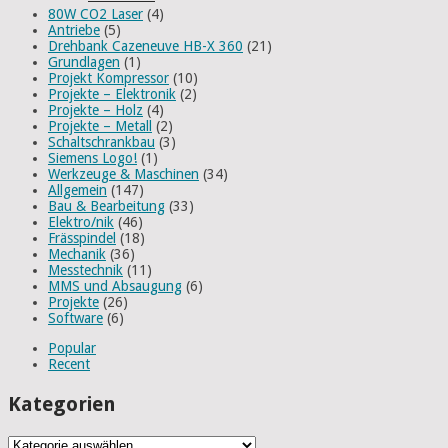
80W CO2 Laser
(4)
Antriebe
(5)
Drehbank Cazeneuve HB-X 360
(21)
Grundlagen
(1)
Projekt Kompressor
(10)
Projekte – Elektronik
(2)
Projekte – Holz
(4)
Projekte – Metall
(2)
Schaltschrankbau
(3)
Siemens Logo!
(1)
Werkzeuge & Maschinen
(34)
Allgemein
(147)
Bau & Bearbeitung
(33)
Elektro/nik
(46)
Frässpindel
(18)
Mechanik
(36)
Messtechnik
(11)
MMS und Absaugung
(6)
Projekte
(26)
Software
(6)
Popular
Recent
Kategorien
Kategorien