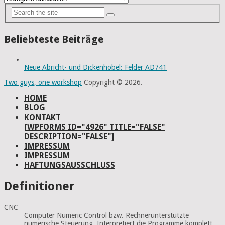
Beliebteste Beiträge
Neue Abricht- und Dickenhobel: Felder AD741
Two guys, one workshop
Copyright © 2026.
HOME
BLOG
KONTAKT
[WPFORMS ID="4926" TITLE="FALSE"
DESCRIPTION="FALSE"]
IMPRESSUM
IMPRESSUM
HAFTUNGSAUSSCHLUSS
Definitioner
CNC
Computer Numeric Control bzw. Rechnerunterstützte
numerische Steuerung. Interpretiert die Programme komplett