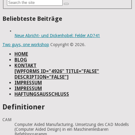
Beliebteste Beiträge
Neue Abricht- und Dickenhobel: Felder AD741
Two guys, one workshop
Copyright © 2026.
HOME
BLOG
KONTAKT
[WPFORMS ID="4926" TITLE="FALSE"
DESCRIPTION="FALSE"]
IMPRESSUM
IMPRESSUM
HAFTUNGSAUSSCHLUSS
Definitioner
CAM
Computer Aided Manufacturing. Umsetzung des CAD Modells
(Computer Aided Design) in ein Maschinenlesbaren
Befehlsprogramm.