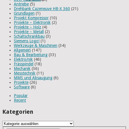
Antriebe
(5)
Drehbank Cazeneuve HB-X 360
(21)
Grundlagen
(1)
Projekt Kompressor
(10)
Projekte – Elektronik
(2)
Projekte – Holz
(4)
Projekte – Metall
(2)
Schaltschrankbau
(3)
Siemens Logo!
(1)
Werkzeuge & Maschinen
(34)
Allgemein
(147)
Bau & Bearbeitung
(33)
Elektro/nik
(46)
Frässpindel
(18)
Mechanik
(36)
Messtechnik
(11)
MMS und Absaugung
(6)
Projekte
(26)
Software
(6)
Popular
Recent
Kategorien
Kategorien