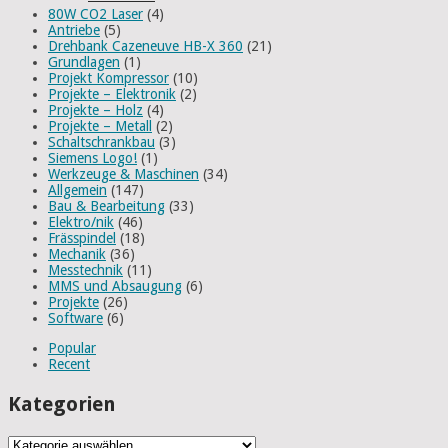
80W CO2 Laser
(4)
Antriebe
(5)
Drehbank Cazeneuve HB-X 360
(21)
Grundlagen
(1)
Projekt Kompressor
(10)
Projekte – Elektronik
(2)
Projekte – Holz
(4)
Projekte – Metall
(2)
Schaltschrankbau
(3)
Siemens Logo!
(1)
Werkzeuge & Maschinen
(34)
Allgemein
(147)
Bau & Bearbeitung
(33)
Elektro/nik
(46)
Frässpindel
(18)
Mechanik
(36)
Messtechnik
(11)
MMS und Absaugung
(6)
Projekte
(26)
Software
(6)
Popular
Recent
Kategorien
Kategorien