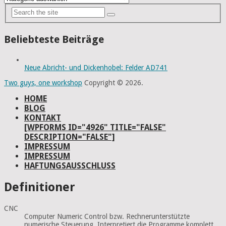
Beliebteste Beiträge
Neue Abricht- und Dickenhobel: Felder AD741
Two guys, one workshop
Copyright © 2026.
HOME
BLOG
KONTAKT
[WPFORMS ID="4926" TITLE="FALSE"
DESCRIPTION="FALSE"]
IMPRESSUM
IMPRESSUM
HAFTUNGSAUSSCHLUSS
Definitioner
CNC
Computer Numeric Control bzw. Rechnerunterstützte
numerische Steuerung. Interpretiert die Programme komplett