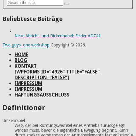
Beliebteste Beiträge
Neue Abricht- und Dickenhobel: Felder AD741
Two guys, one workshop
Copyright © 2026.
HOME
BLOG
KONTAKT
[WPFORMS ID="4926" TITLE="FALSE"
DESCRIPTION="FALSE"]
IMPRESSUM
IMPRESSUM
HAFTUNGSAUSSCHLUSS
Definitioner
Umkehrspiel
Weg, der bei Richtungswechsel eines Antriebs zurückgelegt
werden muss, bevor die eigentliche Bewegung beginnt. Kann
durch starkes Vorspannen der Antriebselemente fast vollständig