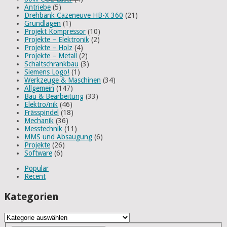
Antriebe
(5)
Drehbank Cazeneuve HB-X 360
(21)
Grundlagen
(1)
Projekt Kompressor
(10)
Projekte – Elektronik
(2)
Projekte – Holz
(4)
Projekte – Metall
(2)
Schaltschrankbau
(3)
Siemens Logo!
(1)
Werkzeuge & Maschinen
(34)
Allgemein
(147)
Bau & Bearbeitung
(33)
Elektro/nik
(46)
Frässpindel
(18)
Mechanik
(36)
Messtechnik
(11)
MMS und Absaugung
(6)
Projekte
(26)
Software
(6)
Popular
Recent
Kategorien
Kategorien