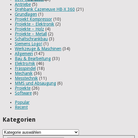
Antriebe
(5)
Drehbank Cazeneuve HB-X 360
(21)
Grundlagen
(1)
Projekt Kompressor
(10)
Projekte – Elektronik
(2)
Projekte – Holz
(4)
Projekte – Metall
(2)
Schaltschrankbau
(3)
Siemens Logo!
(1)
Werkzeuge & Maschinen
(34)
Allgemein
(147)
Bau & Bearbeitung
(33)
Elektro/nik
(46)
Frässpindel
(18)
Mechanik
(36)
Messtechnik
(11)
MMS und Absaugung
(6)
Projekte
(26)
Software
(6)
Popular
Recent
Kategorien
Kategorien