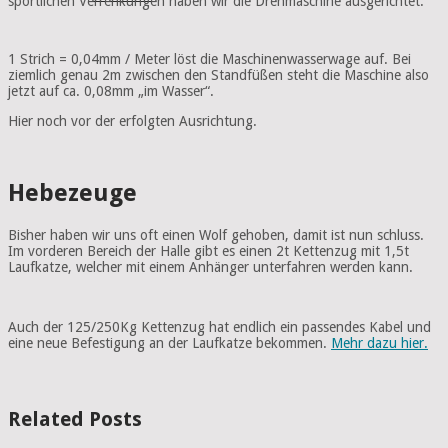
sportlichen Verrenkungen haben wir die Drehmaschine ausgerichtet.
1 Strich = 0,04mm / Meter löst die Maschinenwasserwage auf. Bei
ziemlich genau 2m zwischen den Standfüßen steht die Maschine also
jetzt auf ca. 0,08mm „im Wasser“.
Hier noch vor der erfolgten Ausrichtung.
Hebezeuge
Bisher haben wir uns oft einen Wolf gehoben, damit ist nun schluss.
Im vorderen Bereich der Halle gibt es einen 2t Kettenzug mit 1,5t
Laufkatze, welcher mit einem Anhänger unterfahren werden kann.
Auch der 125/250Kg Kettenzug hat endlich ein passendes Kabel und
eine neue Befestigung an der Laufkatze bekommen.
Mehr dazu hier.
Related Posts