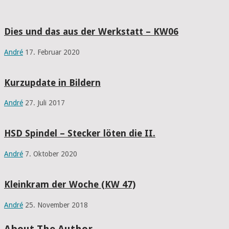
Dies und das aus der Werkstatt – KW06
André
17. Februar 2020
Kurzupdate in Bildern
André
27. Juli 2017
HSD Spindel – Stecker löten die II.
André
7. Oktober 2020
Kleinkram der Woche (KW 47)
André
25. November 2018
About The Author