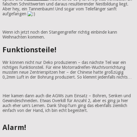
falschen Schnittwerten und daraus resultierender Nestbildung liegt.
Aber hey, ein Tannenbaum! Und sogar vom Teilefänger sanft
aufgefangen
Wenn ich jetzt noch den Stangengreifer richtig einbinde kann
Weihnachten kommen.
Funktionsteile!
Wir können nicht nur Deko produzieren – das nächste Teil war ein
richtiges Funktionsteil. Für eine Motorradreifen-Wuchtvorrichtung
mussten neue Zentrierspitzen her – der Chinese hatte großzügig
0,2mm Luft in der Bohrung produziert. So klemmt jedenfalls nichts…
Hier kamen dann auch die AGWs zum Einsatz – Bohren, Senken und
Gewindeschneiden. Etwas Overkill für Anzahl 2, aber es ging ja hier
auch eher um’s Lernen. Dank ShopTurn ging das ebenfalls ziemlich
einfach von der Hand, ich bin echt begeistert.
Alarm!