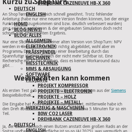
Kurzu zu ShopTurn
DREHBANK CAZENEUVE HB-X 360
DEUTSCH
ENGLISH
An ShopTurn habe ich mich schnell gewöhnt. Trotz fehlender
Anleitung (habe nur eine neuere Version finden können, bei der einige
Funktionen dazugekommen sind bzw. deutlich verbessert wurden)
HOME
ging es mit ausprobieren & der eingebauten Simulation doch recht
BLOG:NEWS!
schnell zum gewünschten Ergebnis.
BLOG: ALLES
ALLGEMEIN
Nur eine Sache nervt bei meiner alten Version von ShopTurn: NPV
ELEKTRO/NIK
werden in der Simulation nicht richtig abgebildet, wohl aber im
Programm. Das führt dann zu einer Bearbeitung durch das
FRÄSSPINDEL
Spannfutter in einen Bereich der nicht mehr Sichtbar ist. Eine
MECHANIK
Rechersche mit
KI
hat ergeben, dass es keinen Workaround dazu
MESSTECHNIK
gibt…
MMS & ABSAUGUNG
SOFTWARE
Weihnachten kann kommen
PROJEKTE
PROJEKT KOMPRESSOR
Als ersten Test gab es den klassischen Tannenbaum aus der
Siemens
PROJEKTE – ELEKTRONIK
Beispielbiliothek.
PROJEKTE – HOLZ
PROJEKTE – METALL
Die Eingabe hat noch etwas Nerven gekostet, mittlerweile habe ich
WERKZEUG & MASCHINEN
den Dreh aber raus und brauche nur noch etwa 5 Minuten für so ein
80W CO2 LASER
Teil.
DREHBANK CAZENEUVE HB-X 360
DEUTSCH
Ja, der Baum hat noch einen Butzen anstatt dem großen Radis an der
ENGLISH
Spitze und auch die Oberfläche ist so-so (AL7075), was vermutlich an