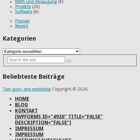
MMS und Absaugung
(6)
Projekte
(26)
Software
(6)
Popular
Recent
Kategorien
Kategorien
Beliebteste Beiträge
Two guys, one workshop
Copyright © 2026.
HOME
BLOG
KONTAKT
[WPFORMS ID="4926" TITLE="FALSE"
DESCRIPTION="FALSE"]
IMPRESSUM
IMPRESSUM