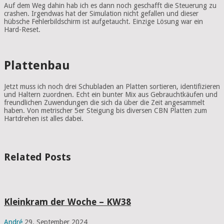
Auf dem Weg dahin hab ich es dann noch geschafft die Steuerung zu
crashen. Irgendwas hat der Simulation nicht gefallen und dieser
hübsche Fehlerbildschirm ist aufgetaucht. Einzige Lösung war ein
Hard-Reset.
Plattenbau
Jetzt muss ich noch drei Schubladen an Platten sortieren, identifizieren
und Haltern zuordnen. Echt ein bunter Mix aus Gebrauchtkäufen und
freundlichen Zuwendungen die sich da über die Zeit angesammelt
haben. Von metrischer 5er Steigung bis diversen CBN Platten zum
Hartdrehen ist alles dabei.
Related Posts
Kleinkram der Woche – KW38
André
29. September 2024