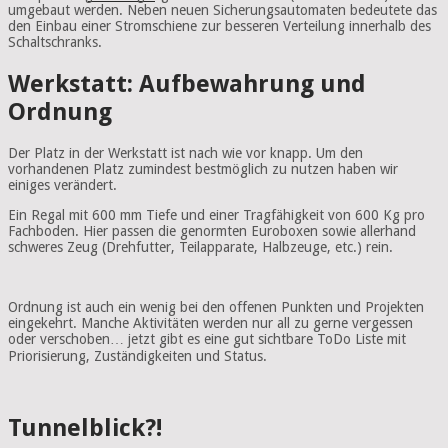
umgebaut werden. Neben neuen Sicherungsautomaten bedeutete das
den Einbau einer Stromschiene zur besseren Verteilung innerhalb des
Schaltschranks.
Werkstatt: Aufbewahrung und
Ordnung
Der Platz in der Werkstatt ist nach wie vor knapp. Um den
vorhandenen Platz zumindest bestmöglich zu nutzen haben wir
einiges verändert.
Ein Regal mit 600 mm Tiefe und einer Tragfähigkeit von 600 Kg pro
Fachboden. Hier passen die genormten Euroboxen sowie allerhand
schweres Zeug (Drehfutter, Teilapparate, Halbzeuge, etc.) rein.
Ordnung ist auch ein wenig bei den offenen Punkten und Projekten
eingekehrt. Manche Aktivitäten werden nur all zu gerne vergessen
oder verschoben… jetzt gibt es eine gut sichtbare ToDo Liste mit
Priorisierung, Zuständigkeiten und Status.
Tunnelblick?!