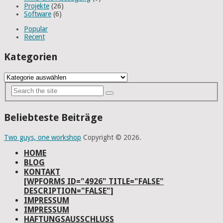
Projekte
(26)
Software
(6)
Popular
Recent
Kategorien
Kategorien
Beliebteste Beiträge
Two guys, one workshop
Copyright © 2026.
HOME
BLOG
KONTAKT
[WPFORMS ID="4926" TITLE="FALSE"
DESCRIPTION="FALSE"]
IMPRESSUM
IMPRESSUM
HAFTUNGSAUSSCHLUSS