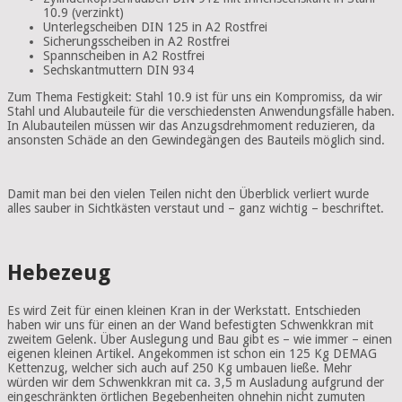
10.9 (verzinkt)
Unterlegscheiben DIN 125 in A2 Rostfrei
Sicherungsscheiben in A2 Rostfrei
Spannscheiben in A2 Rostfrei
Sechskantmuttern DIN 934
Zum Thema Festigkeit: Stahl 10.9 ist für uns ein Kompromiss, da wir
Stahl und Alubauteile für die verschiedensten Anwendungsfälle haben.
In Alubauteilen müssen wir das Anzugsdrehmoment reduzieren, da
ansonsten Schäde an den Gewindegängen des Bauteils möglich sind.
Damit man bei den vielen Teilen nicht den Überblick verliert wurde
alles sauber in Sichtkästen verstaut und – ganz wichtig – beschriftet.
Hebezeug
Es wird Zeit für einen kleinen Kran in der Werkstatt. Entschieden
haben wir uns für einen an der Wand befestigten Schwenkkran mit
zweitem Gelenk. Über Auslegung und Bau gibt es – wie immer – einen
eigenen kleinen Artikel. Angekommen ist schon ein 125 Kg DEMAG
Kettenzug, welcher sich auch auf 250 Kg umbauen ließe. Mehr
würden wir dem Schwenkkran mit ca. 3,5 m Ausladung aufgrund der
eingeschränkten örtlichen Begebenheiten ohnehin nicht zumuten