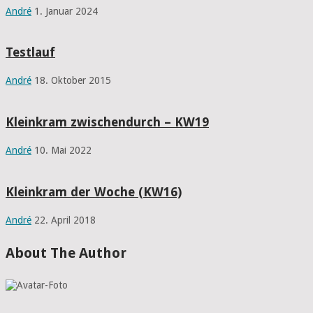
André
1. Januar 2024
Testlauf
André
18. Oktober 2015
Kleinkram zwischendurch – KW19
André
10. Mai 2022
Kleinkram der Woche (KW16)
André
22. April 2018
About The Author