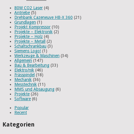
80W CO2 Laser
(4)
Antriebe
(5)
Drehbank Cazeneuve HB-X 360
(21)
Grundlagen
(1)
Projekt Kompressor
(10)
Projekte – Elektronik
(2)
Projekte – Holz
(4)
Projekte – Metall
(2)
Schaltschrankbau
(3)
Siemens Logo!
(1)
Werkzeuge & Maschinen
(34)
Allgemein
(147)
Bau & Bearbeitung
(33)
Elektro/nik
(46)
Frässpindel
(18)
Mechanik
(36)
Messtechnik
(11)
MMS und Absaugung
(6)
Projekte
(26)
Software
(6)
Popular
Recent
Kategorien