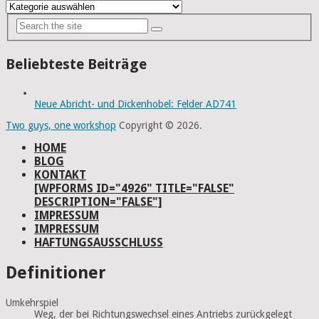
Kategorien
Beliebteste Beiträge
Neue Abricht- und Dickenhobel: Felder AD741
Two guys, one workshop
Copyright © 2026.
HOME
BLOG
KONTAKT
[WPFORMS ID="4926" TITLE="FALSE"
DESCRIPTION="FALSE"]
IMPRESSUM
IMPRESSUM
HAFTUNGSAUSSCHLUSS
Definitioner
Umkehrspiel
Weg, der bei Richtungswechsel eines Antriebs zurückgelegt