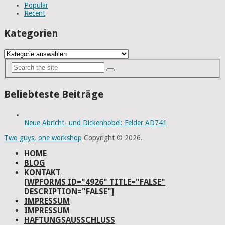
Popular
Recent
Kategorien
Kategorien
Beliebteste Beiträge
Neue Abricht- und Dickenhobel: Felder AD741
Two guys, one workshop
Copyright © 2026.
HOME
BLOG
KONTAKT
[WPFORMS ID="4926" TITLE="FALSE"
DESCRIPTION="FALSE"]
IMPRESSUM
IMPRESSUM
HAFTUNGSAUSSCHLUSS