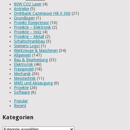
80W CO2 Laser
(4)
Antriebe
(5)
Drehbank Cazeneuve HB-X 360
(21)
Grundlagen
(1)
Projekt Kompressor
(10)
Projekte – Elektronik
(2)
Projekte – Holz
(4)
Projekte – Metall
(2)
Schaltschrankbau
(3)
Siemens Logo!
(1)
Werkzeuge & Maschinen
(34)
Allgemein
(147)
Bau & Bearbeitung
(33)
Elektro/nik
(46)
Frässpindel
(18)
Mechanik
(36)
Messtechnik
(11)
MMS und Absaugung
(6)
Projekte
(26)
Software
(6)
Popular
Recent
Kategorien
Kategorien