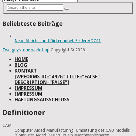
Beliebteste Beiträge
Neue Abricht- und Dickenhobel: Felder AD741
Two guys, one workshop
Copyright © 2026.
HOME
BLOG
KONTAKT
[WPFORMS ID="4926" TITLE="FALSE"
DESCRIPTION="FALSE"]
IMPRESSUM
IMPRESSUM
HAFTUNGSAUSSCHLUSS
Definitioner
CAM
Computer Aided Manufacturing. Umsetzung des CAD Modells
(Computer Aided Design) in ein Maschinenlesbaren