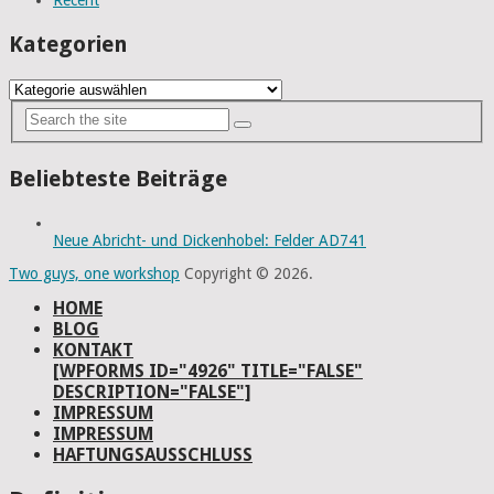
Kategorien
Kategorien
Beliebteste Beiträge
Neue Abricht- und Dickenhobel: Felder AD741
Two guys, one workshop
Copyright © 2026.
HOME
BLOG
KONTAKT
[WPFORMS ID="4926" TITLE="FALSE"
DESCRIPTION="FALSE"]
IMPRESSUM
IMPRESSUM
HAFTUNGSAUSSCHLUSS