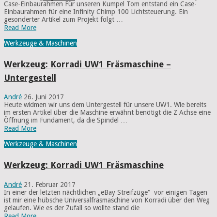
Case-Einbaurahmen Für unseren Kumpel Tom entstand ein Case-
Einbaurahmen für eine Infinity Chimp 100 Lichtsteuerung. Ein
gesonderter Artikel zum Projekt folgt …
Read More
Werkzeuge & Maschinen
Werkzeug: Korradi UW1 Fräsmaschine –
Untergestell
André
26. Juni 2017
Heute widmen wir uns dem Untergestell für unsere UW1. Wie bereits
im ersten Artikel über die Maschine erwähnt benötigt die Z Achse eine
Öffnung im Fundament, da die Spindel …
Read More
Werkzeuge & Maschinen
Werkzeug: Korradi UW1 Fräsmaschine
André
21. Februar 2017
In einer der letzten nächtlichen „eBay Streifzüge“ vor einigen Tagen
ist mir eine hübsche Universalfräsmaschine von Korradi über den Weg
gelaufen. Wie es der Zufall so wollte stand die …
Read More