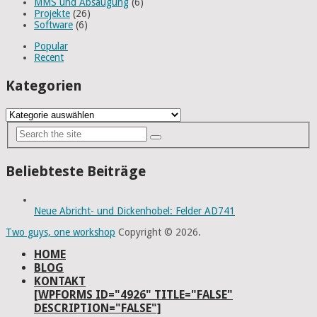
MMS und Absaugung
(6)
Projekte
(26)
Software
(6)
Popular
Recent
Kategorien
Kategorien
Beliebteste Beiträge
Neue Abricht- und Dickenhobel: Felder AD741
Two guys, one workshop
Copyright © 2026.
HOME
BLOG
KONTAKT
[WPFORMS ID="4926" TITLE="FALSE"
DESCRIPTION="FALSE"]